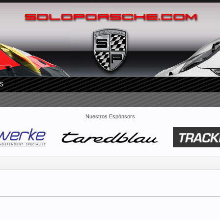
S
Nuestros Espónsors