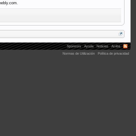
eebly.com.
Sponsors
Ayuda
Noticias
Arriba
Normas de Utilización
Política de privacidad