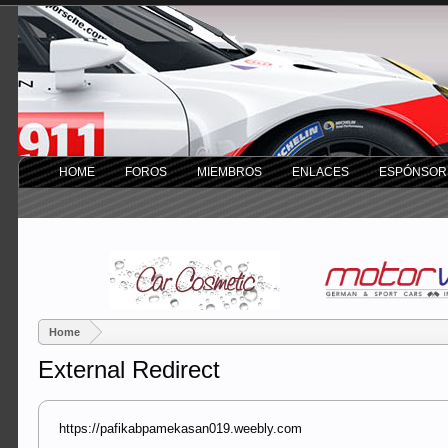
HOME
FOROS
MIEMBROS
ENLACES
ESPÓNSOR
Home
External Redirect
https://pafikabpamekasan019.weebly.com