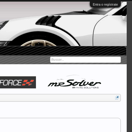
Entra o regístrate