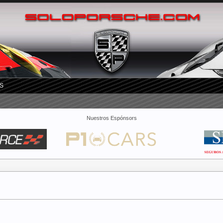
S
Nuestros Espónsors