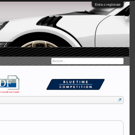
Entra o regístrate