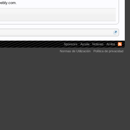
eebly.com.
Sponsors
Ayuda
Noticias
Arriba
Normas de Utilización
Política de privacidad