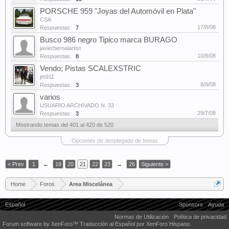
PORSCHE 959 "Joyas del Automóvil en Plata"
CSA
17/8/08
Respuestas:
7
Busco 986 negro Tipico marca BURAGO
javierbernalartist
10/8/08
Respuestas:
8
Vendo; Pistas SCALEXSTRIC
jm911
8/8/08
Respuestas:
3
varios
USUARIO ARCHIVADO N. 33
29/7/08
Respuestas:
3
Mostrando temas del 401 al 420 de 520
Opciones de desplegado de temas
(Debes conectarte o crear una cuenta para escribir aquí.)
< Prev
1
←
19
20
21
22
23
→
26
Siguiente >
Home
Foros
Area Miscelánea
Español
Sponsors
Ayuda
Normas de Utilización
Política de privacidad
Forum software by XenForo™
Traducción al Español por XenForo Hispano.