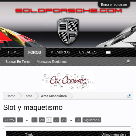
Entra o regístrate
HOME
MIEMBROS
ENLACES
FOROS
Buscar En Foros
Mensajes Recientes
Home
Foros
Area Miscelánea
Slot y maquetismo
< Prev
1
←
19
20
21
22
23
→
26
Siguiente >
Título
Último mensaje ↓