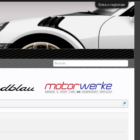
Entra o regístrate