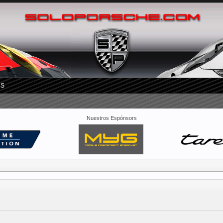
RS
Nuestros Espónsors