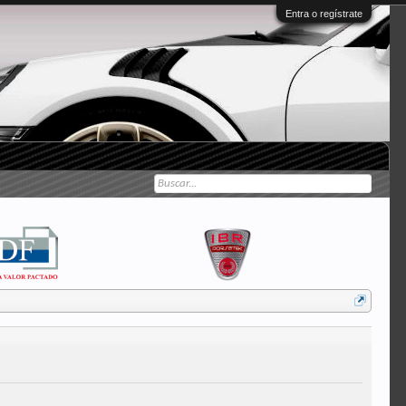
Entra o regístrate