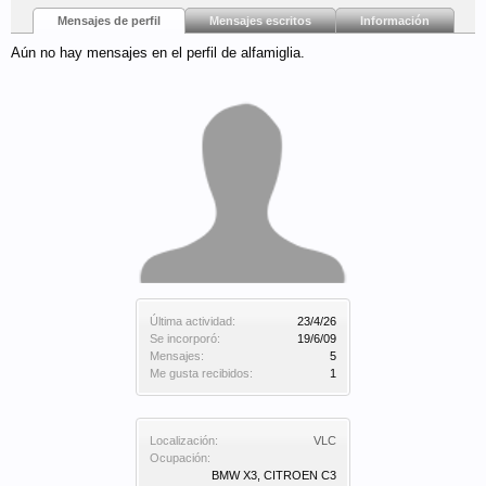
Mensajes de perfil
Mensajes escritos
Información
Aún no hay mensajes en el perfil de alfamiglia.
Última actividad:
23/4/26
Se incorporó:
19/6/09
Mensajes:
5
Me gusta recibidos:
1
Localización:
VLC
Ocupación:
BMW X3, CITROEN C3