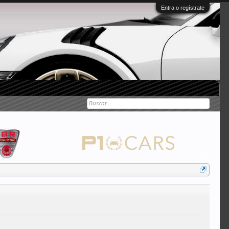
Entra o regístrate