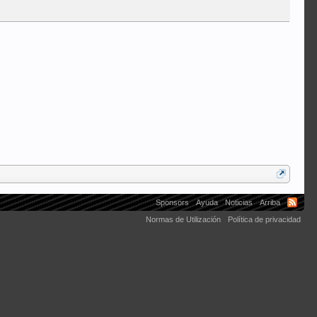
Sponsors
Ayuda
Noticias
Arriba
Normas de Utilización
Política de privacidad