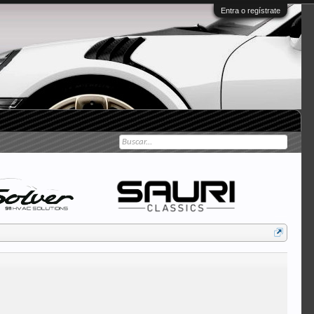
Entra o regístrate