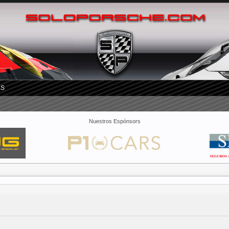
RS
Nuestros Espónsors