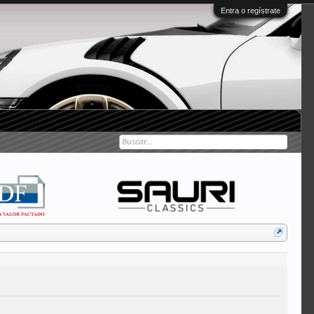
Entra o regístrate