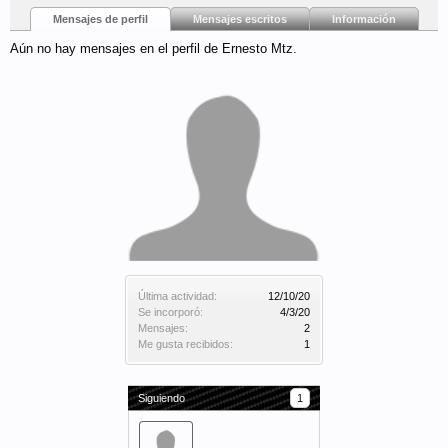
Mensajes de perfil
Mensajes escritos
Información
Aún no hay mensajes en el perfil de Ernesto Mtz.
Última actividad:
12/10/20
Se incorporó:
4/3/20
Mensajes:
2
Me gusta recibidos:
1
Siguiendo
1