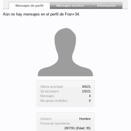
Mensajes de perfil
Mensajes escritos
Información
Aún no hay mensajes en el perfil de Fran+34.
Última actividad:
3/6/21
Se incorporó:
1/5/21
Mensajes:
4
Me gusta recibidos:
0
Género:
Hombre
Fecha de nacimiento:
28/7/91
(Edad: 35)