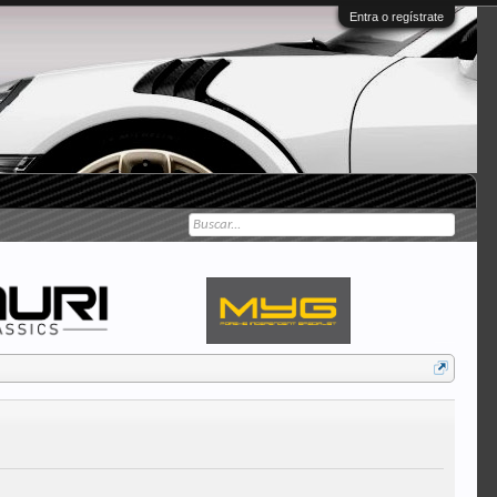
Entra o regístrate