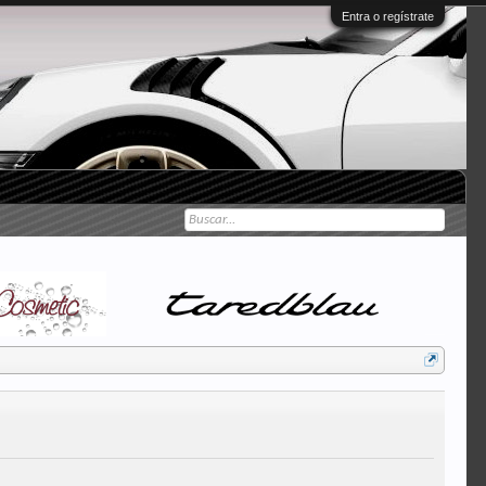
Entra o regístrate