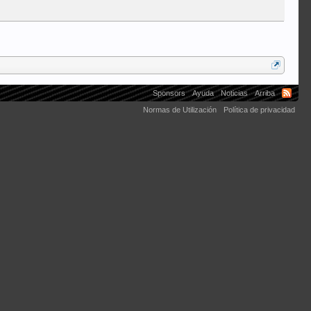
Sponsors
Ayuda
Noticias
Arriba
Normas de Utilización
Política de privacidad