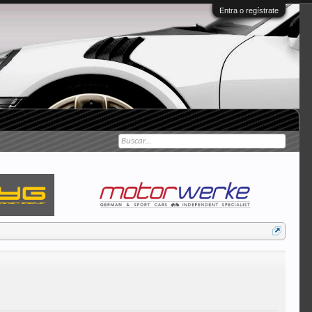
Entra o regístrate