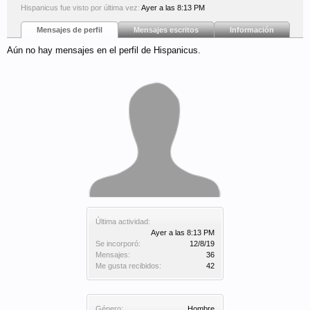
Hispanicus fue visto por última vez:
Ayer a las 8:13 PM
Mensajes de perfil
Mensajes escritos
Información
Aún no hay mensajes en el perfil de Hispanicus.
Última actividad:
Ayer a las 8:13 PM
Se incorporó:
12/8/19
Mensajes:
36
Me gusta recibidos:
42
Género:
Hombre