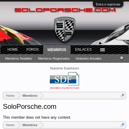
Entra o regístrate
HOME
FOROS
ENLACES
MIEMBROS
Miembros Notables
Miembros Registrados
Visitantes Actuales
Nuestros Espónsors
Home
Miembros
SoloPorsche.com
This member does not have any content.
Home
Miembros