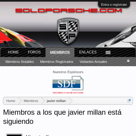
Entra o regístrate
HOME
FOROS
ENLACES
MIEMBROS
Miembros Notables
Miembros Registrados
Visitantes Actuales
Nuestros Espónsors
Home
Miembros
javier millan
Miembros a los que javier millan está
siguiendo