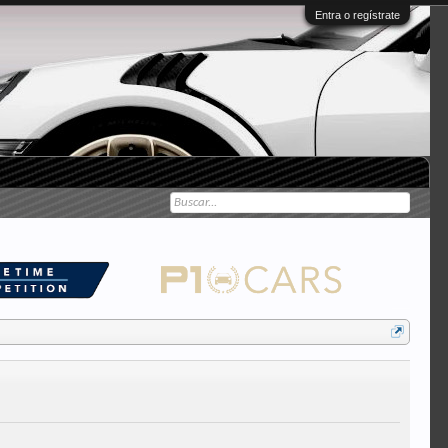
Entra o regístrate