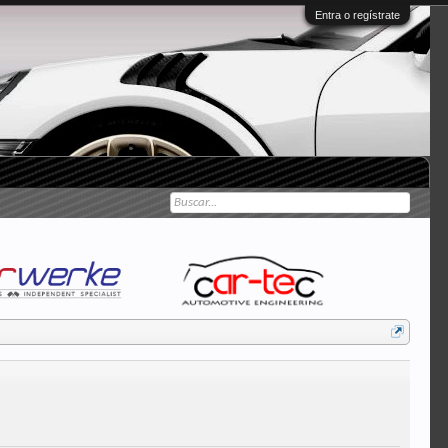
Entra o regístrate