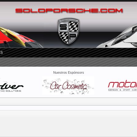
RS
Nuestros Espónsors