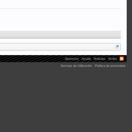
Sponsors
Ayuda
Noticias
Arriba
Normas de Utilización
Política de privacidad