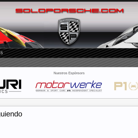
RS
Nuestros Espónsors
guiendo