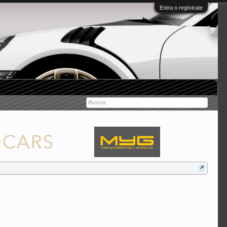
Entra o regístrate