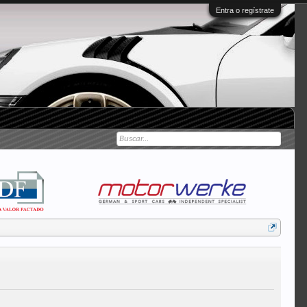
Entra o regístrate