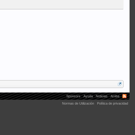
Climber
Sponsors
Ayuda
Noticias
Arriba
Normas de Utilización
Política de privacidad