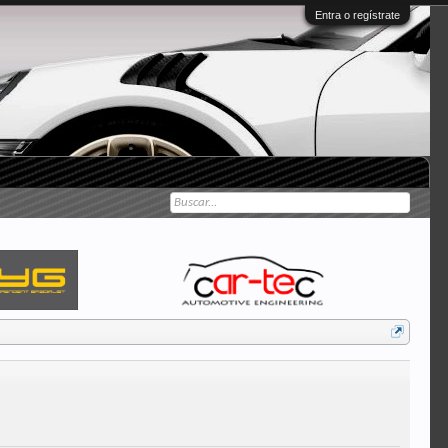
Entra o regístrate