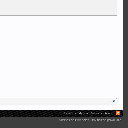
Sponsors
Ayuda
Noticias
Arriba
Normas de Utilización
Política de privacidad