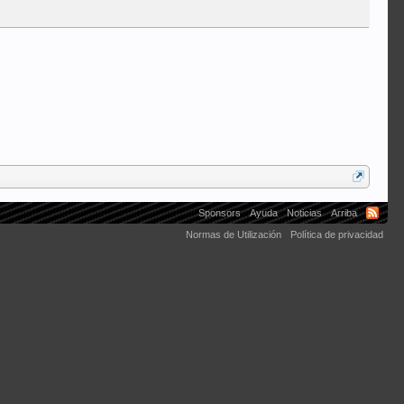
Sponsors
Ayuda
Noticias
Arriba
Normas de Utilización
Política de privacidad