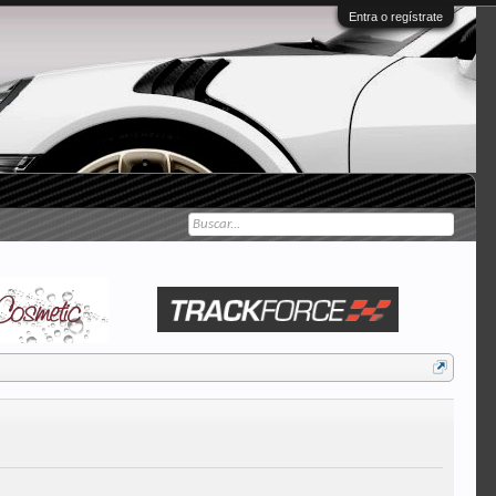
Entra o regístrate