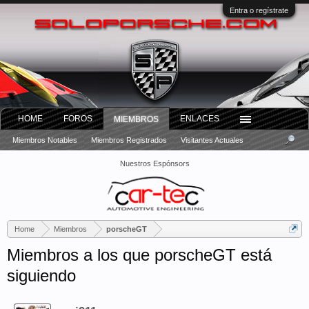
Entra o regístrate
HOME
FOROS
ENLACES
MIEMBROS
Miembros Notables
Miembros Registrados
Visitantes Actuales
Nuestros Espónsors
Home
Miembros
porscheGT
Miembros a los que porscheGT está
siguiendo