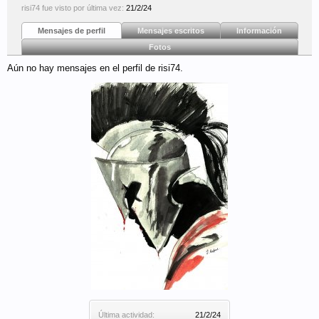
risi74 fue visto por última vez:
21/2/24
Mensajes de perfil
Mensajes escritos
Información
Fotos
Aún no hay mensajes en el perfil de risi74.
Última actividad:
21/2/24