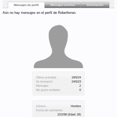
Mensajes de perfil
Mensajes escritos
Información
Aún no hay mensajes en el perfil de Roberferran.
Última actividad:
18/5/24
Se incorporó:
24/5/23
Mensajes:
2
Me gusta recibidos:
0
Género:
Hombre
Fecha de nacimiento:
22/2/98
(Edad: 28)