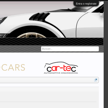
Entra o regístrate