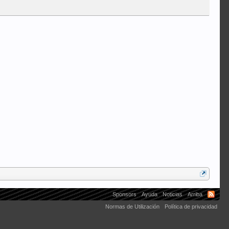
Sponsors
Ayuda
Noticias
Arriba
Normas de Utilización
Política de privacidad