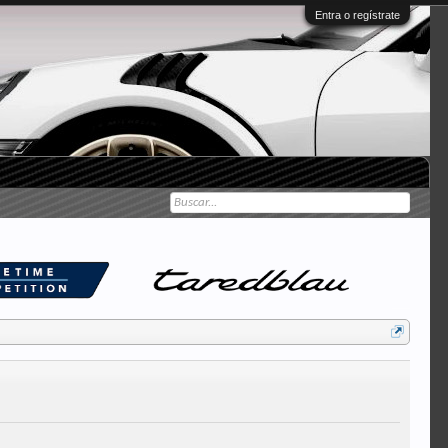
Entra o regístrate