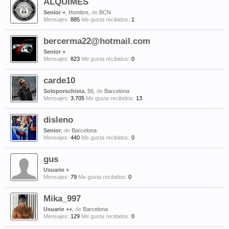
ALQUIMES
Senior +
, Hombre,
de
BCN
Mensajes:
885
Me gusta recibidos:
1
bercerma22@hotmail.com
Senior +
Mensajes:
823
Me gusta recibidos:
0
carde10
Soloporschista
, 56,
de
Barcelona
Mensajes:
3.705
Me gusta recibidos:
13
disleno
Senior
,
de
Barcelona
Mensajes:
440
Me gusta recibidos:
0
gus
Usuario +
Mensajes:
79
Me gusta recibidos:
0
Mika_997
Usuario ++
,
de
Barcelona
Mensajes:
129
Me gusta recibidos:
0