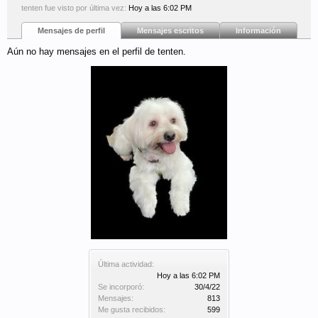
tenten fue visto por última vez:
Hoy a las 6:02 PM
Mensajes de perfil
Mensajes escritos
Información
Aún no hay mensajes en el perfil de tenten.
Última actividad:
Hoy a las 6:02 PM
Se incorporó:
30/4/22
Mensajes:
813
Me gusta recibidos:
599