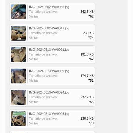
IMG-20240602-WA0055.jpg
Tamaño de archivo:
343,5 KB
Visitas:
762
IMG-20240602-WA0047.jpg
Tamaño de archivo:
239 KB
Visitas:
774
IMG-20240513-WA0091.jpg
Tamaño de archivo:
191,8 KB
Visitas:
762
IMG-20240513-WA0089.jpg
Tamaño de archivo:
174,7 KB
Visitas:
751
IMG-20240513-WA0094.jpg
Tamaño de archivo:
237,2 KB
Visitas:
755
IMG-20240513-WA0096.jpg
Tamaño de archivo:
236,3 KB
Visitas:
778