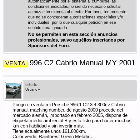
automáticamente por el sistema al cumplirse las
condiciones indicadas,no siendo necesario solicitar
autorización expresa al efecto. Por favor, ten presente
que no se concederán autorizaciones especiales y/o
individuales, por lo que cualquier petición en ese
sentido será ignorada.
No se permiten en esta sección anuncios
profesionales, salvo aquéllos insertados por
Sponsors del Foro.
996 C2 Cabrio Manual MY 2001
VENTA
erfeito
Usuario +
Pongo en venta mi Porsche 996.1 C2 3.4 300cv Cabrio
manual, maching number, de agosto 2000 procede del
mercado alemán, importado en febrero 2005, dispone de
etiqueta medio ambiental B y esta listo para hacer muchos
km con fiabilidad y sin invertir más.
Tiene actualmente unos 161.800km.
Color verde, Rainforest Green Metallic.