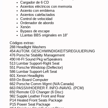
Cargador de 6 CD
Asientos eléctricos con memoria
Asiento con emblema
Asientos calefactados
Control de velocidad
Ordenador de abordo
Xenón
Bypass de escape
LLantas BBS originales en 18"
Códigos extras:
288 Headlight Washers
454 AUTOM. GESCHWINDIGKEITSREGULIERUNG
476 Porsche Stability Management
490 HI-FI Sound Pkg w/Speakers
513 Lumbar Support-Right Seat
551 Porsche Windstop (Deflector)
586 Lumbar Support-Left Seat
601 Xenon Headlights
659 On Board Computer
662 Porsche Comm Mgmt (N/A Canada)
663 PASSIVHOERER F. INFO-/NAVIG. (PCM)
692 Remote CD Changer (6 Disc)
982 Supple Leather Front and Rear
P14 Heated Front Seats Package
P15 Power Seat Package