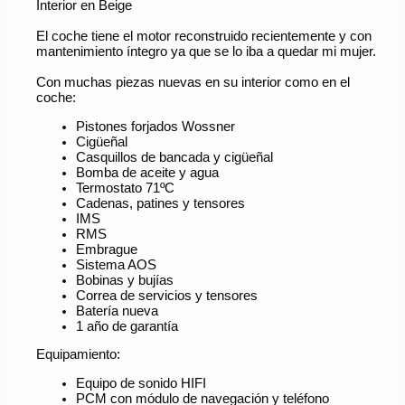
Interior en Beige
El coche tiene el motor reconstruido recientemente y con
mantenimiento íntegro ya que se lo iba a quedar mi mujer.
Con muchas piezas nuevas en su interior como en el
coche:
Pistones forjados Wossner
Cigüeñal
Casquillos de bancada y cigüeñal
Bomba de aceite y agua
Termostato 71ºC
Cadenas, patines y tensores
IMS
RMS
Embrague
Sistema AOS
Bobinas y bujías
Correa de servicios y tensores
Batería nueva
1 año de garantía
Equipamiento:
Equipo de sonido HIFI
PCM con módulo de navegación y teléfono