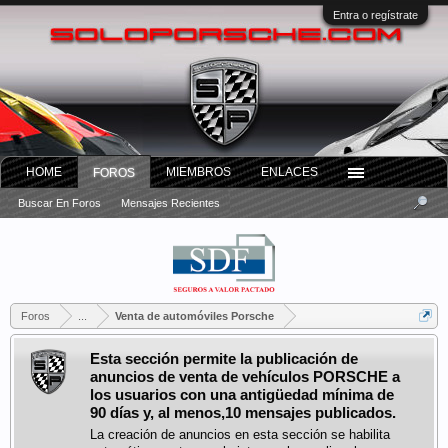
Entra o regístrate
HOME
MIEMBROS
ENLACES
FOROS
Buscar En Foros
Mensajes Recientes
Foros
...
Venta de automóviles Porsche
Esta sección permite la publicación de
anuncios de venta de vehículos PORSCHE a
los usuarios con una antigüedad mínima de
90 días y, al menos,10 mensajes publicados.
La creación de anuncios en esta sección se habilita