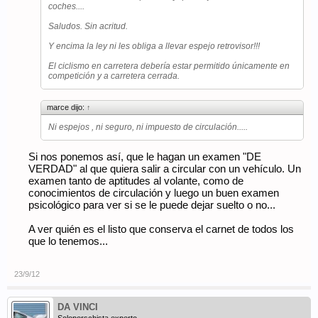
coches....
Saludos. Sin acritud.
Y encima la ley ni les obliga a llevar espejo retrovisor!!!
El ciclismo en carretera debería estar permitido únicamente en
competición y a carretera cerrada.
marce dijo:
↑
Ni espejos , ni seguro, ni impuesto de circulación.....
Si nos ponemos así, que le hagan un examen "DE
VERDAD" al que quiera salir a circular con un vehículo. Un
examen tanto de aptitudes al volante, como de
conocimientos de circulación y luego un buen examen
psicológico para ver si se le puede dejar suelto o no...
A ver quién es el listo que conserva el carnet de todos los
que lo tenemos...
23/9/12
DA VINCI