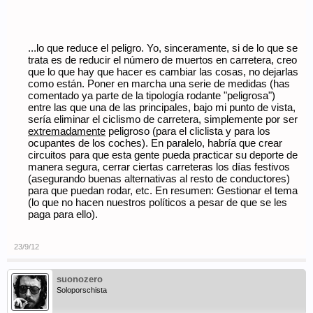
...lo que reduce el peligro. Yo, sinceramente, si de lo que se
trata es de reducir el número de muertos en carretera, creo
que lo que hay que hacer es cambiar las cosas, no dejarlas
como están. Poner en marcha una serie de medidas (has
comentado ya parte de la tipología rodante "peligrosa")
entre las que una de las principales, bajo mi punto de vista,
sería eliminar el ciclismo de carretera, simplemente por ser
extremadamente
peligroso (para el cliclista y para los
ocupantes de los coches). En paralelo, habría que crear
circuitos para que esta gente pueda practicar su deporte de
manera segura, cerrar ciertas carreteras los días festivos
(asegurando buenas alternativas al resto de conductores)
para que puedan rodar, etc. En resumen: Gestionar el tema
(lo que no hacen nuestros políticos a pesar de que se les
paga para ello).
23/9/12
suonozero
Soloporschista