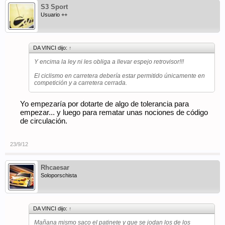
S3 Sport
Usuario ++
DA VINCI dijo:
↑
Y encima la ley ni les obliga a llevar espejo retrovisor!!!
El ciclismo en carretera debería estar permitido únicamente en
competición y a carretera cerrada.
Yo empezaría por dotarte de algo de tolerancia para
empezar... y luego para rematar unas nociones de código
de circulación.
23/9/12
Rhcaesar
Soloporschista
DA VINCI dijo:
↑
Mañana mismo saco el patinete y que se jodan los de los