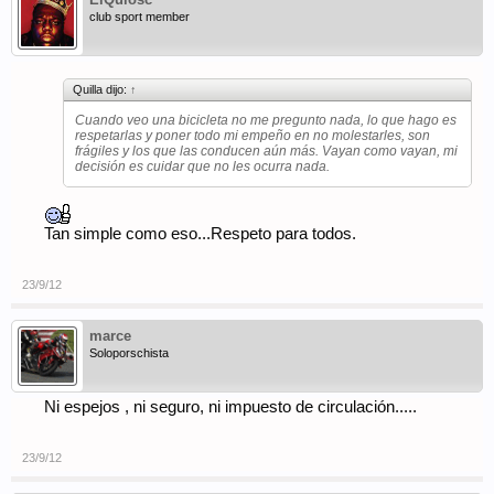
club sport member
Quilla dijo:
↑
Cuando veo una bicicleta no me pregunto nada, lo que hago es
respetarlas y poner todo mi empeño en no molestarles, son
frágiles y los que las conducen aún más. Vayan como vayan, mi
decisión es cuidar que no les ocurra nada.
Tan simple como eso...Respeto para todos.
23/9/12
marce
Soloporschista
Ni espejos , ni seguro, ni impuesto de circulación.....
23/9/12