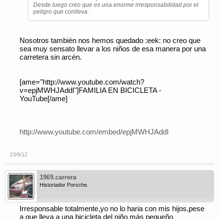
Desde luego creo que es una enorme irresponsabilidad por el
peligro que conlleva .
Nosotros también nos hemos quedado :eek: no creo que
sea muy sensato llevar a los niños de esa manera por una
carretera sin arcén.
[ame="http://www.youtube.com/watch?
v=epjMWHJAddI"]FAMILIA EN BICICLETA -
YouTube[/ame]
http://www.youtube.com/embed/epjMWHJAddI
23/9/12
1969.carrera
Historiador Porsche.
Irresponsable totalmente,yo no lo haria con mis hijos,pese
a que lleva a una bicicleta del niño más pequeño