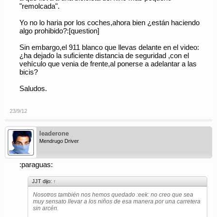
"remolcada".
Yo no lo haria por los coches,ahora bien ¿están haciendo
algo prohibido?:[question]
Sin embargo,el 911 blanco que llevas delante en el video:
¿ha dejado la suficiente distancia de seguridad ,con el
vehículo que venia de frente,al ponerse a adelantar a las
bicis?
Saludos.
23/9/12
leaderone
Mendrugo Driver
:paraguas:
JJT dijo:
↑
Nosotros también nos hemos quedado :eek: no creo que sea
muy sensato llevar a los niños de esa manera por una carretera
sin arcén.