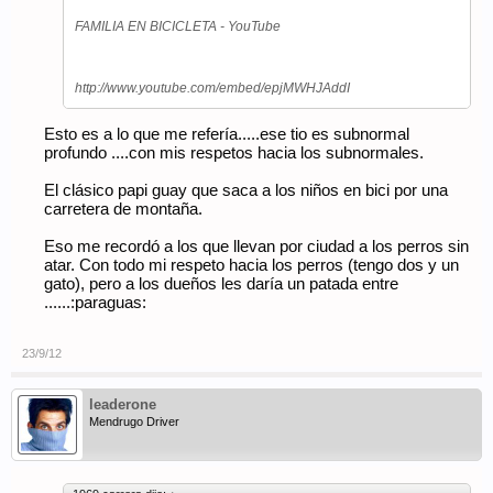
FAMILIA EN BICICLETA - YouTube
http://www.youtube.com/embed/epjMWHJAddI
Esto es a lo que me refería.....ese tio es subnormal
profundo ....con mis respetos hacia los subnormales.
El clásico papi guay que saca a los niños en bici por una
carretera de montaña.
Eso me recordó a los que llevan por ciudad a los perros sin
atar. Con todo mi respeto hacia los perros (tengo dos y un
gato), pero a los dueños les daría un patada entre
......:paraguas:
23/9/12
leaderone
Mendrugo Driver