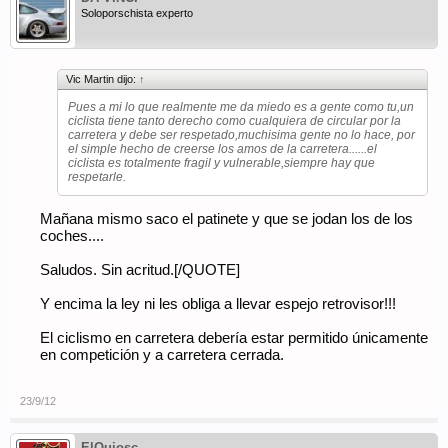
Soloporschista experto
Vic Martin dijo:
↑
Pues a mi lo que realmente me da miedo es a gente como tu,un
ciclista tiene tanto derecho como cualquiera de circular por la
carretera y debe ser respetado,muchisima gente no lo hace, por
el simple hecho de creerse los amos de la carretera......el
ciclista es totalmente fragil y vulnerable,siempre hay que
respetarle.
Mañana mismo saco el patinete y que se jodan los de los
coches....
Saludos. Sin acritud.[/QUOTE]
Y encima la ley ni les obliga a llevar espejo retrovisor!!!
El ciclismo en carretera debería estar permitido únicamente
en competición y a carretera cerrada.
23/9/12
ElQuiosc