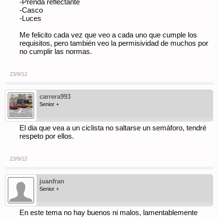
-Prenda reflectante
-Casco
-Luces
Me felicito cada vez que veo a cada uno que cumple los
requisitos, pero también veo la permisividad de muchos por
no cumplir las normas.
23/9/12
carrera993
Senior +
El dia que vea a un ciclista no saltarse un semáforo, tendré
respeto por ellos.
23/9/12
juanfran
Senior +
En este tema no hay buenos ni malos, lamentablemente