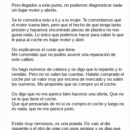
Pero llegados a este punto, no podemos diagnosticar nada
sin bajar motor y abrirlo.
Se te comunica esto a ti y a tu mujer. Te comentamos que
el motor suena bien, pero que el hecho de que tenga tanta
presión y hayamos encontrado piezas de plastico no nos
gusta nada. Lo único que podemos hacer para saber lo que
le pasa al coche es bajar motor y abrir.
Os explicamos el coste que tiene.
Me comentáis que no podéis asumir una reparación de
este calibre.
Os hago numeros de cabeza y os digo que lo reparéis y lo
vendáis. Pero no os salen las cuentas. Habéis comprado el
coche por un valor muy por encima de mercado y no salen
los numeros. Me proponéis que os compre yo el coche.
Os digo que no me parece bien haceros una oferta. Que no
se lo que tiene el coche.
Que qué pensaríais de mi si os compro el coche y luego no
es nada. que no me parece justo.
Estáis muy nerviosos, es una putada. Os vais al dia
siguiente o el otro de viaje con unos amigos y os digo que