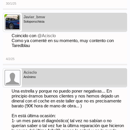
30/1/25
Javier_bmw
Soloporschista
Coincido con
@Acisclo
Como ya comenté en su momento, muy contento con
Taredblau
4/2/25
Acisclo
Anónimo
Una estrella y porque no puedo poner negativas... En
principio éramos buenos clientes y nos hemos dejado un
dineral con el coche en este taller que no es precisamente
barato (90€ hora de mano de obra... )
En está última ocasión:
1- un mes para el diagnóstico( tal vez no sabían o no
querían saber o tal vez fue la última reparación que hicieron