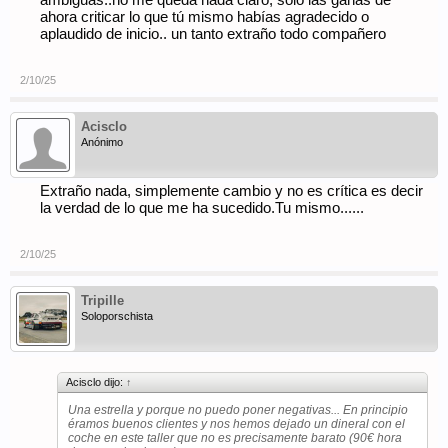
ambiguas..no me queda nada claro, solo las ganas de
ahora criticar lo que tú mismo habías agradecido o
aplaudido de inicio.. un tanto extraño todo compañero
2/10/25
Acisclo
Anónimo
Extraño nada, simplemente cambio y no es crítica es decir
la verdad de lo que me ha sucedido.Tu mismo......
2/10/25
Tripille
Soloporschista
Acisclo dijo:
↑
Una estrella y porque no puedo poner negativas... En principio
éramos buenos clientes y nos hemos dejado un dineral con el
coche en este taller que no es precisamente barato (90€ hora