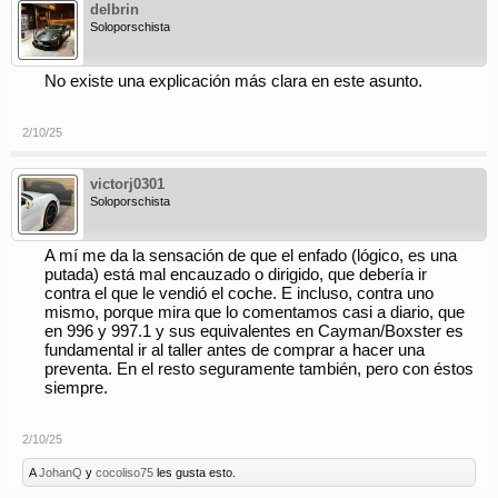
delbrin
Soloporschista
No existe una explicación más clara en este asunto.
2/10/25
victorj0301
Soloporschista
A mí me da la sensación de que el enfado (lógico, es una
putada) está mal encauzado o dirigido, que debería ir
contra el que le vendió el coche. E incluso, contra uno
mismo, porque mira que lo comentamos casi a diario, que
en 996 y 997.1 y sus equivalentes en Cayman/Boxster es
fundamental ir al taller antes de comprar a hacer una
preventa. En el resto seguramente también, pero con éstos
siempre.
2/10/25
A
JohanQ
y
cocoliso75
les gusta esto.