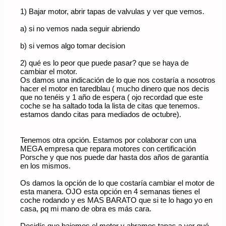
1) Bajar motor, abrir tapas de valvulas y ver que vemos.
a) si no vemos nada seguir abriendo
b) si vemos algo tomar decision
2) qué es lo peor que puede pasar? que se haya de
cambiar el motor.
Os damos una indicación de lo que nos costaría a nosotros
hacer el motor en taredblau ( mucho dinero que nos decis
que no tenéis y 1 año de espera ( ojo recordad que este
coche se ha saltado toda la lista de citas que tenemos.
estamos dando citas para mediados de octubre).
Tenemos otra opción. Estamos por colaborar con una
MEGA empresa que repara motores con certificación
Porsche y que nos puede dar hasta dos años de garantía
en los mismos.
Os damos la opción de lo que costaría cambiar el motor de
esta manera. OJO esta opción en 4 semanas tienes el
coche rodando y es MAS BARATO que si te lo hago yo en
casa, pq mi mano de obra es más cara.