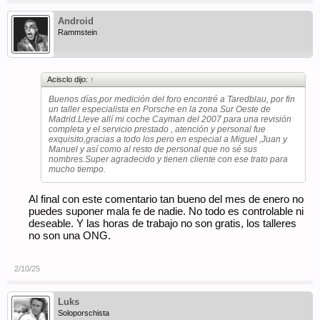
Android
Rammstein
Acisclo dijo:
↑
Buenos días,por medición del foro encontré a Taredblau, por fin
un taller especialista en Porsche en la zona Sur Oeste de
Madrid.Lleve allí mi coche Cayman del 2007 para una revisión
completa y el servicio prestado , atención y personal fue
exquisito,gracias a todo los pero en especial a Miguel ,Juan y
Manuel y así como al resto de personal que no sé sus
nombres.Super agradecido y tienen cliente con ese trato para
mucho tiempo.
Al final con este comentario tan bueno del mes de enero no
puedes suponer mala fe de nadie. No todo es controlable ni
deseable. Y las horas de trabajo no son gratis, los talleres
no son una ONG.
2/10/25
Luks
Soloporschista