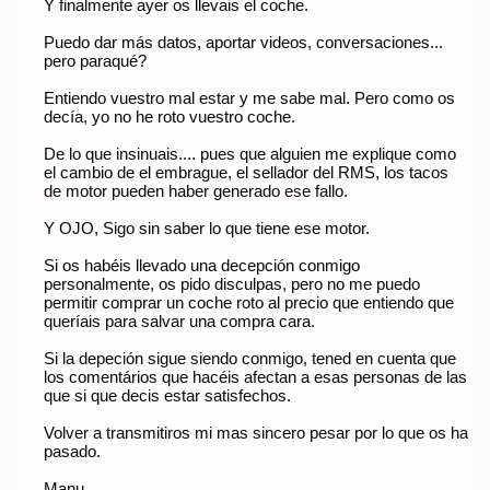
Y finalmente ayer os llevais el coche.
Puedo dar más datos, aportar videos, conversaciones...
pero paraqué?
Entiendo vuestro mal estar y me sabe mal. Pero como os
decía, yo no he roto vuestro coche.
De lo que insinuais.... pues que alguien me explique como
el cambio de el embrague, el sellador del RMS, los tacos
de motor pueden haber generado ese fallo.
Y OJO, Sigo sin saber lo que tiene ese motor.
Si os habéis llevado una decepción conmigo
personalmente, os pido disculpas, pero no me puedo
permitir comprar un coche roto al precio que entiendo que
queríais para salvar una compra cara.
Si la depeción sigue siendo conmigo, tened en cuenta que
los comentários que hacéis afectan a esas personas de las
que si que decis estar satisfechos.
Volver a transmitiros mi mas sincero pesar por lo que os ha
pasado.
Manu.