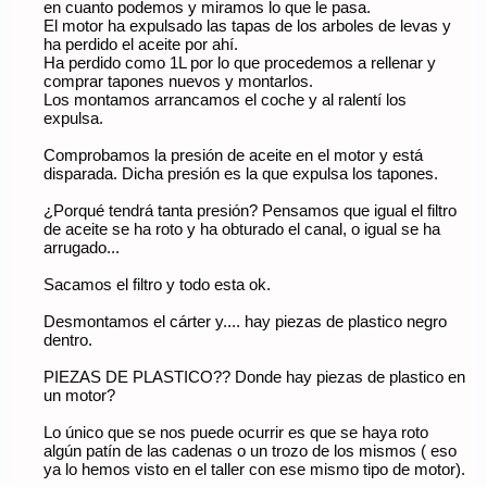
en cuanto podemos y miramos lo que le pasa.
El motor ha expulsado las tapas de los arboles de levas y
ha perdido el aceite por ahí.
Ha perdido como 1L por lo que procedemos a rellenar y
comprar tapones nuevos y montarlos.
Los montamos arrancamos el coche y al ralentí los
expulsa.
Comprobamos la presión de aceite en el motor y está
disparada. Dicha presión es la que expulsa los tapones.
¿Porqué tendrá tanta presión? Pensamos que igual el filtro
de aceite se ha roto y ha obturado el canal, o igual se ha
arrugado...
Sacamos el filtro y todo esta ok.
Desmontamos el cárter y.... hay piezas de plastico negro
dentro.
PIEZAS DE PLASTICO?? Donde hay piezas de plastico en
un motor?
Lo único que se nos puede ocurrir es que se haya roto
algún patín de las cadenas o un trozo de los mismos ( eso
ya lo hemos visto en el taller con ese mismo tipo de motor).