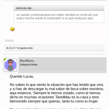
delmonte dijo:
↑
un saludo y enhorabuena por haber vendido tu coche tal cual
está y mucha suerte al comprador si es que anda por aquí
2/10/25
A
Aitor57
le gusta esto.
MacManu
Soloporschista
Querido Lucas,
No sabes lo que siento la situación que has tenido que vivir,
y si has de descargar tu mal sabor de boca sobre nosotros,
aqui estamos. Siempre lo hemos estado, como te hemos
dicho en muchas ocasiones Taredblau es tu casa y eres
bienvenido siempre que quieras, tanto tu como tu mujer.