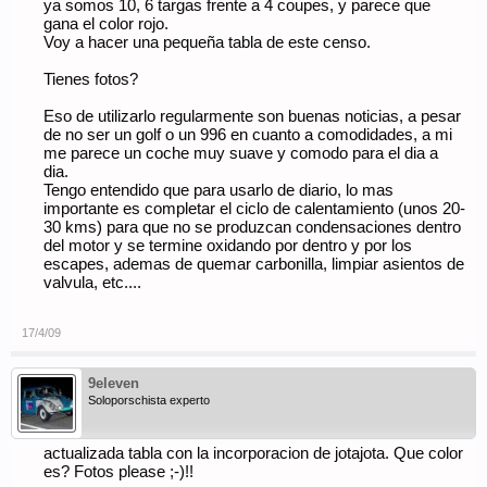
ya somos 10, 6 targas frente a 4 coupes, y parece que
gana el color rojo.
Voy a hacer una pequeña tabla de este censo.
Tienes fotos?
Eso de utilizarlo regularmente son buenas noticias, a pesar
de no ser un golf o un 996 en cuanto a comodidades, a mi
me parece un coche muy suave y comodo para el dia a
dia.
Tengo entendido que para usarlo de diario, lo mas
importante es completar el ciclo de calentamiento (unos 20-
30 kms) para que no se produzcan condensaciones dentro
del motor y se termine oxidando por dentro y por los
escapes, ademas de quemar carbonilla, limpiar asientos de
valvula, etc....
17/4/09
9eleven
Soloporschista experto
actualizada tabla con la incorporacion de jotajota. Que color
es? Fotos please ;-)!!