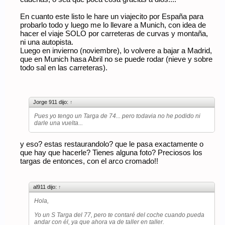
En cuanto este listo le hare un viajecito por España para
probarlo todo y luego me lo llevare a Munich, con idea de
hacer el viaje SOLO por carreteras de curvas y montaña,
ni una autopista.
Luego en invierno (noviembre), lo volvere a bajar a Madrid,
que en Munich hasa Abril no se puede rodar (nieve y sobre
todo sal en las carreteras).
Jorge 911 dijo:
↑
Pues yo tengo un Targa de 74... pero todavia no he podido ni
darle una vuelta...
y eso? estas restaurandolo? que le pasa exactamente o
que hay que hacerle? Tienes alguna foto? Preciosos los
targas de entonces, con el arco cromado!!
al911 dijo:
↑
Hola,
Yo un S Targa del 77, pero te contaré del coche cuando pueda
andar con él, ya que ahora va de taller en taller.