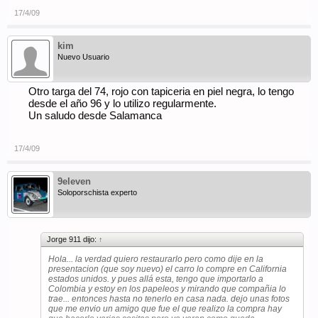
17/4/09
kim
Nuevo Usuario
Otro targa del 74, rojo con tapiceria en piel negra, lo tengo
desde el año 96 y lo utilizo regularmente.
Un saludo desde Salamanca
17/4/09
9eleven
Soloporschista experto
Jorge 911 dijo:
↑
Hola... la verdad quiero restaurarlo pero como dije en la
presentacion (que soy nuevo) el carro lo compre en California
estados unidos. y pues allá esta, tengo que importarlo a
Colombia y estoy en los papeleos y mirando que compañia lo
trae... entonces hasta no tenerlo en casa nada. dejo unas fotos
que me envio un amigo que fue el que realizo la compra hay