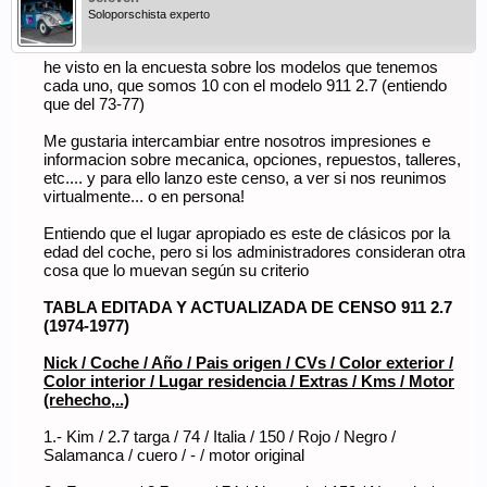
Soloporschista experto
he visto en la encuesta sobre los modelos que tenemos
cada uno, que somos 10 con el modelo 911 2.7 (entiendo
que del 73-77)
Me gustaria intercambiar entre nosotros impresiones e
informacion sobre mecanica, opciones, repuestos, talleres,
etc.... y para ello lanzo este censo, a ver si nos reunimos
virtualmente... o en persona!
Entiendo que el lugar apropiado es este de clásicos por la
edad del coche, pero si los administradores consideran otra
cosa que lo muevan según su criterio
TABLA EDITADA Y ACTUALIZADA DE CENSO 911 2.7
(1974-1977)
Nick / Coche / Año / Pais origen / CVs / Color exterior /
Color interior / Lugar residencia / Extras / Kms / Motor
(rehecho,..)
1.- Kim / 2.7 targa / 74 / Italia / 150 / Rojo / Negro /
Salamanca / cuero / - / motor original