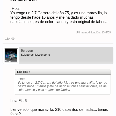
¡Hola!
Yo tengo un 2.7 Carrera del año 75, y es una maravilla, lo
tengo desde hace 16 años y me ha dado muchas
satisfaciones, es de color blanco y esta original de fabrica.
Última modificación:
13/4/09
13/4/09
9eleven
Soloporschista experto
flat6 dijo:
↑
¡Hola!
Yo tengo un 2.7 Carrera del año 75, y es una maravilla, lo tengo
desde hace 16 años y me ha dado muchas satisfaciones, es de
color blanco y esta original de fabrica.
hola Flat6
bienvenido, que maravilla, 210 caballitos de nada.... tienes
fotos?