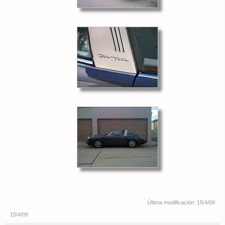
Última modificación:
15/4/09
15/4/09