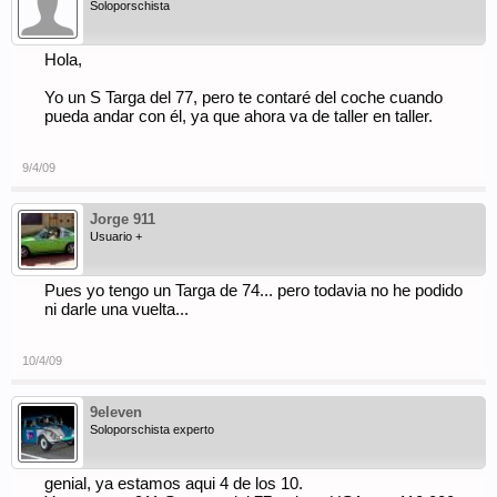
Soloporschista
Hola,
Yo un S Targa del 77, pero te contaré del coche cuando
pueda andar con él, ya que ahora va de taller en taller.
9/4/09
Jorge 911
Usuario +
Pues yo tengo un Targa de 74... pero todavia no he podido
ni darle una vuelta...
10/4/09
9eleven
Soloporschista experto
genial, ya estamos aqui 4 de los 10.