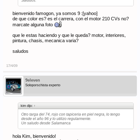
Saludos.
bienvenido famogon, ya somos 9 :[yahoo]
de que color es? es el carrera, con el motor 210 CVs no?
marcate alguna foto
que le estas haciendo y que le queda? motor, interiores,
pintura, chasis, mecanica varia?
saludos
17/4/09
9eleven
Soloporschista experto
kim dijo:
↑
Otro targa del 74, rojo con tapiceria en piel negra, lo tengo
desde el año 96 y lo utilizo regularmente.
Un saludo desde Salamanca
hola Kim, bienvenido!