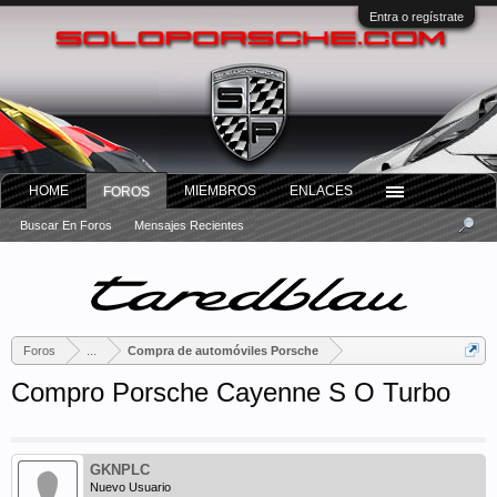
Entra o regístrate
HOME
MIEMBROS
ENLACES
FOROS
Buscar En Foros
Mensajes Recientes
Foros
...
Compra de automóviles Porsche
Compro Porsche Cayenne S O Turbo
GKNPLC
Nuevo Usuario