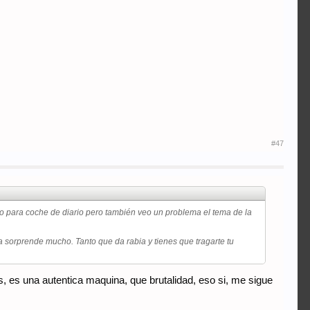
#47
o para coche de diario pero también veo un problema el tema de la
a sorprende mucho. Tanto que da rabia y tienes que tragarte tu
 es una autentica maquina, que brutalidad, eso si, me sigue