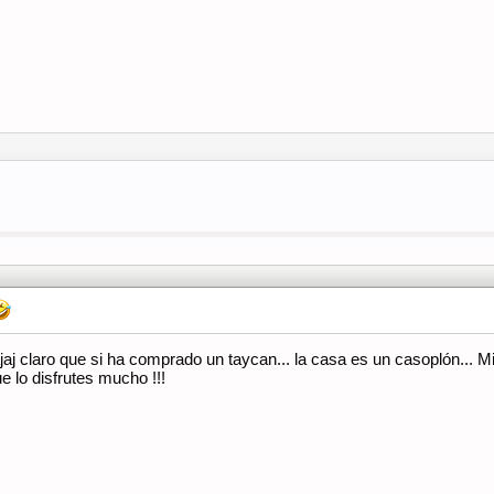
aj claro que si ha comprado un taycan... la casa es un casoplón... Mi a
 lo disfrutes mucho !!!