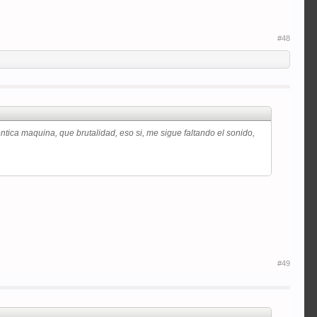
#48
ica maquina, que brutalidad, eso si, me sigue faltando el sonido,
#49