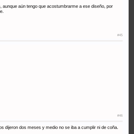
ne, aunque aún tengo que acostumbrarme a ese diseño, por
e.
#45
#46
os dijeron dos meses y medio no se iba a cumplir ni de coña.