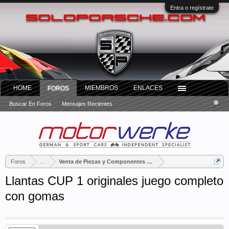
Entra o regístrate
HOME
MIEMBROS
ENLACES
FOROS
Buscar En Foros
Mensajes Recientes
Foros
...
Venta de Piezas y Componentes Porsche
Llantas CUP 1 originales juego completo
con gomas