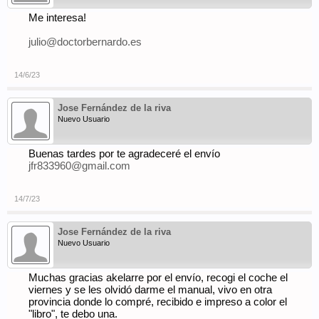
Me interesa!
julio@doctorbernardo.es
14/6/23
Jose Fernández de la riva
Nuevo Usuario
Buenas tardes por te agradeceré el envío
jfr833960@gmail.com
14/7/23
Jose Fernández de la riva
Nuevo Usuario
Muchas gracias akelarre por el envío, recogi el coche el
viernes y se les olvidó darme el manual, vivo en otra
provincia donde lo compré, recibido e impreso a color el
"libro", te debo una.