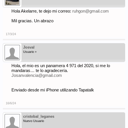
Hola Akelarre, te dejo mi correo:
ruhgon@gmail.com
Mil gracias. Un abrazo
17/3/24
Josval
Usuario +
Hola, el mio es un panamera 4 971 del 2020, si me lo
mandaras… te lo agradecería.
Josanvalencia@gmail.com
Enviado desde mi iPhone utilizando Tapatalk
16/6/24
cristobal_leganes
Nuevo Usuario