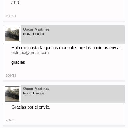
JFR
19/7/23
Oscar Martinez
Nuevo Usuario
Hola me gustaría que los manuales me los pudieras enviar.
osfritec@gmail.com
gracias
28/8/23
Oscar Martinez
Nuevo Usuario
Gracias por el envío.
9/9/23