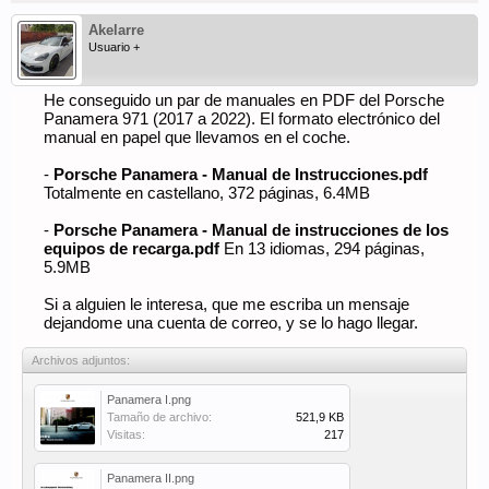
Akelarre
Usuario +
He conseguido un par de manuales en PDF del Porsche
Panamera 971 (2017 a 2022). El formato electrónico del
manual en papel que llevamos en el coche.
-
Porsche Panamera - Manual de Instrucciones.pdf
Totalmente en castellano, 372 páginas, 6.4MB
-
Porsche Panamera - Manual de instrucciones de los
equipos de recarga.pdf
En 13 idiomas, 294 páginas,
5.9MB
Si a alguien le interesa, que me escriba un mensaje
dejandome una cuenta de correo, y se lo hago llegar.
Archivos adjuntos:
Panamera I.png
Tamaño de archivo:
521,9 KB
Visitas:
217
Panamera II.png