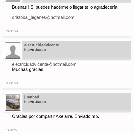
Buenas ! Si puedes hacérmelo llegar te lo agradecería !
cristobal_leganes@hotmail.com
24/11/24
electricidadvicente
Nuevo Usuario
electricidadvicente@hotmail.com
Muchas gracias
30/11/24
juanbad
Nuevo Usuario
Gracias por compartir Akelarre. Enviado mp.
14/1/25