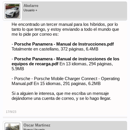
Akelarre
Usuario +
He encontrado un tercer manual para los híbridos, por lo
tanto lo que tengo, y estoy enviando a todo el mundo que
me lo pide por correo es:
-
Porsche Panamera - Manual de Instrucciones.pdf
Totalmente en castellano, 372 páginas, 6.4MB
-
Porsche Panamera - Manual de instrucciones de los
equipos de recarga.pdf
En 13 idiomas, 294 páginas,
5.9MB
- Porsche - Porsche Mobile Charger Connect - Operating
Manual.pdf En 15 idiomas, 291 paginas, 6.2MB
Si a alguien le interesa, que me escriba un mensaje
dejándome una cuenta de correo, y se lo hago llegar.
17/9/23
Oscar Martinez
Nuevo Usuario