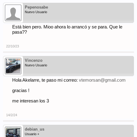
Pepenosabe
Nuevo Usuario
Está bien pero. Mioo ahora lo arrancó y se para. Que le
pasa??
22/10/23
Vincenzo
Nuevo Usuario
Hola Akelarre, te paso mi correo:
vtemorsan@gmail.com
gracias !
me interesan los 3
14/2/24
debian_us
Usuario +