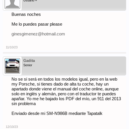
Usuario +
Buenas noches
Me lo puedes pasar please
ginesgimenez@hotmail.com
11/10/23
Gadita
Senior
No se si será en todos los modelos igual, pero en la web
my Porsche, si tienes dado de alta tu coche, hay un
apartado donde viene el manual del coche online, aunque
solo en inglés y alemán, pero con el traductor te puedes
apañar. Yo me he bajado los PDF del mío, un 911 del 2013
sin problema
Enviado desde mi SM-N986B mediante Tapatalk
12/10/23