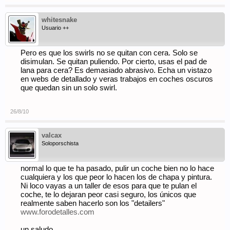
whitesnake
Usuario ++
Pero es que los swirls no se quitan con cera. Solo se
disimulan. Se quitan puliendo. Por cierto, usas el pad de
lana para cera? Es demasiado abrasivo. Echa un vistazo
en webs de detallado y veras trabajos en coches oscuros
que quedan sin un solo swirl.
26/8/10
valcax
Soloporschista
normal lo que te ha pasado, pulir un coche bien no lo hace
cualquiera y los que peor lo hacen los de chapa y pintura.
Ni loco vayas a un taller de esos para que te pulan el
coche, te lo dejaran peor casi seguro, los únicos que
realmente saben hacerlo son los "detailers"
www.forodetalles.com
un saludo.