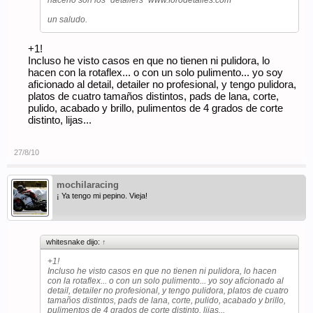
un saludo.
+1!
Incluso he visto casos en que no tienen ni pulidora, lo
hacen con la rotaflex... o con un solo pulimento... yo soy
aficionado al detail, detailer no profesional, y tengo pulidora,
platos de cuatro tamaños distintos, pads de lana, corte,
pulido, acabado y brillo, pulimentos de 4 grados de corte
distinto, lijas...
27/8/10
mochilaracing
¡ Ya tengo mi pepino. Vieja!
whitesnake dijo:
↑
+1!
Incluso he visto casos en que no tienen ni pulidora, lo hacen
con la rotaflex... o con un solo pulimento... yo soy aficionado al
detail, detailer no profesional, y tengo pulidora, platos de cuatro
tamaños distintos, pads de lana, corte, pulido, acabado y brillo,
pulimentos de 4 grados de corte distinto, lijas...