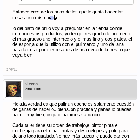
Enfonce eres de los mios de los que le gunta hacer las
cosas uno mismo
lo del plato de brillo voy a preguntar en la tienda donde
compro estos productos, yo tengo tres grado de pulimento
el mas grueso uno intermedio y el mas fino y dos platos, el
de esponja que lo utilizo con el pulimento y uno de lana
para la cera, por cierto sabes de una cera de la tres b que
vaya bien
27/8/10
vicens
Sine dolore
Hola,la verdad es que pulir un coche es solamente cuestión
de ganas de hacerlo...bien.Con práctica y ganas lo puedes
hacer muy bien,ninguno nacimos sabiendo...
Cada taller tiene su orden de trabajo,el pintor pinta el
coche,lija para eliminar motas y descuelgues y pule para
dejarlo todo igualado.No hay más.Luego le puede dar con