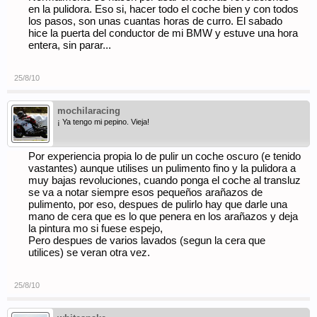
en la pulidora. Eso si, hacer todo el coche bien y con todos
los pasos, son unas cuantas horas de curro. El sabado
hice la puerta del conductor de mi BMW y estuve una hora
entera, sin parar...
25/8/10
mochilaracing
¡ Ya tengo mi pepino. Vieja!
Por experiencia propia lo de pulir un coche oscuro (e tenido
vastantes) aunque utilises un pulimento fino y la pulidora a
muy bajas revoluciones, cuando ponga el coche al transluz
se va a notar siempre esos pequeños arañazos de
pulimento, por eso, despues de pulirlo hay que darle una
mano de cera que es lo que penera en los arañazos y deja
la pintura mo si fuese espejo,
Pero despues de varios lavados (segun la cera que
utilices) se veran otra vez.
25/8/10