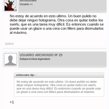
whitesnake
Usuario ++
No estoy de acuerdo en esto ultimo. Un buen pulido no
debe dejar ningun holograma. Otra cosa es quitar todos los
swirls, que es una tarea muy dificil. Es entonces cuando se
puede usar un glaze o una cera con fillers para disimularlos
al máximo.
25/8/10
USUARIO ARCHIVADO Nº 29
Soloporschista legendario
whitesnake dijo:
↑
No estoy de acuerdo en esto ultimo. Un buen pulido no debe
dejar ningun holograma. Otra cosa es quitar todos los swirls,
que es una tarea muy dificil. Es entonces cuando se puede usar
un glaze o una cera con fillers para disimularlos al máximo.
+1