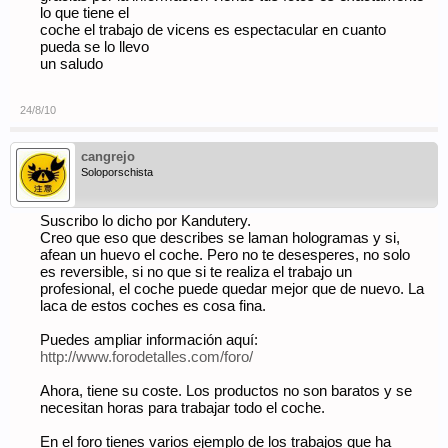
lo que tiene el
coche el trabajo de vicens es espectacular en cuanto
pueda se lo llevo
un saludo
24/8/10
cangrejo
Soloporschista
Suscribo lo dicho por Kandutery.
Creo que eso que describes se laman hologramas y si,
afean un huevo el coche. Pero no te desesperes, no solo
es reversible, si no que si te realiza el trabajo un
profesional, el coche puede quedar mejor que de nuevo. La
laca de estos coches es cosa fina.
Puedes ampliar información aquí:
http://www.forodetalles.com/foro/
Ahora, tiene su coste. Los productos no son baratos y se
necesitan horas para trabajar todo el coche.
En el foro tienes varios ejemplo de los trabajos que ha