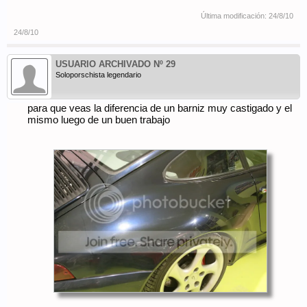
Última modificación:
24/8/10
24/8/10
USUARIO ARCHIVADO Nº 29
Soloporschista legendario
para que veas la diferencia de un barniz muy castigado y el
mismo luego de un buen trabajo