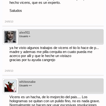
hecho vicens, que es un experto.
Saludos
24/8/10
alex911
Usuario +
ya he visto algunos trabajos de vicens el tio lo hace de p...
madre y ademas me pilla cerquita en cuato pueda me
acerco por alli y que le heche un vistazo
gracias por tu ayuda cangrejo
24/8/10
whitesnake
Usuario ++
Vicens es un hacha, de lo mejorcito del pais.... Los
hologramas se quitan con un pulido fino, no es nada grave.
Normalmente se hacen por usar excesivas revoluciones