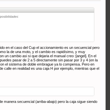
posibilidades:
do en el caso del Cup el accionamiento es un secuencial pero
como la de una moto, y el cambio es rapidísimo, y muy
n un cambio asi si que dejaria el manual creo :[angel]. En el
uedes pasar de 2 a 5 directamente sin pasar por 3 y 4 (en la
 con el sistema de doble embrague ya lo compensa. Pero en
e calle en realidad es una caja H por ejemplo, mientras que el
e manera secuencial (arriba-abajo) pero la caja sigue siendo