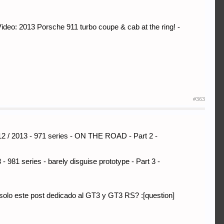
: 2013 Porsche 911 turbo coupe & cab at the ring! -
#363
/ 2013 - 971 series - ON THE ROAD - Part 2 -
 series - barely disguise prototype - Part 3 -
o solo este post dedicado al GT3 y GT3 RS? :[question]