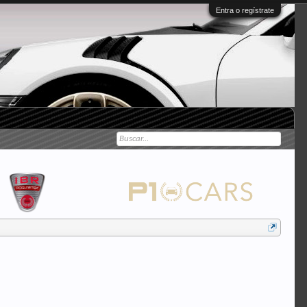
Entra o regístrate