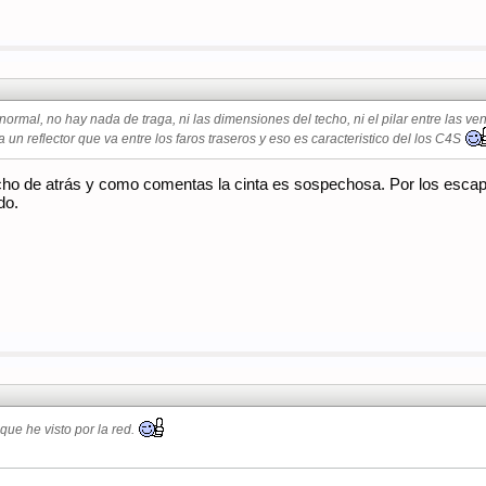
rmal, no hay nada de traga, ni las dimensiones del techo, ni el pilar entre las ven
un reflector que va entre los faros traseros y eso es caracteristico del los C4S
o de atrás y como comentas la cinta es sospechosa. Por los escap
do.
que he visto por la red.