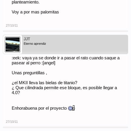
planteamiento.
Voy a por mas palomitas
27/10/11
JJT
Eterno aprendiz
:eek: vaya ya se donde ir a pasar el rato cuando saque a
pasear al perro :[angel]
Unas preguntillas ,
¿el MKII lleva las bielas de titanio?
¿ Que cilindrada permite ese bloque, es posible llegar a
4.0?
Enhorabuena por el proyecto
27/10/11