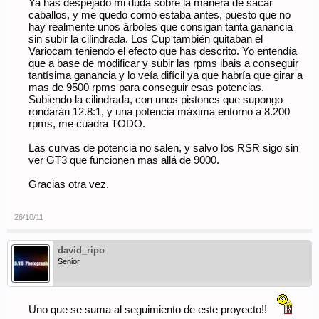
Ya has despejado mi duda sobre la manera de sacar
caballos, y me quedo como estaba antes, puesto que no
hay realmente unos árboles que consigan tanta ganancia
sin subir la cilindrada. Los Cup también quitaban el
Variocam teniendo el efecto que has descrito. Yo entendía
que a base de modificar y subir las rpms ibais a conseguir
tantísima ganancia y lo veía difícil ya que habría que girar a
mas de 9500 rpms para conseguir esas potencias.
Subiendo la cilindrada, con unos pistones que supongo
rondarán 12.8:1, y una potencia máxima entorno a 8.200
rpms, me cuadra TODO.
Las curvas de potencia no salen, y salvo los RSR sigo sin
ver GT3 que funcionen mas allá de 9000.
Gracias otra vez.
26/10/11
david_ripo
Senior
Uno que se suma al seguimiento de este proyecto!!