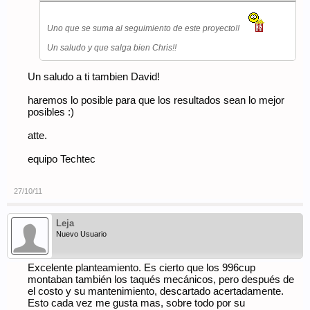
Uno que se suma al seguimiento de este proyecto!!
Un saludo y que salga bien Chris!!
Un saludo a ti tambien David!
haremos lo posible para que los resultados sean lo mejor
posibles :)
atte.
equipo Techtec
27/10/11
Leja
Nuevo Usuario
Excelente planteamiento. Es cierto que los 996cup
montaban también los taqués mecánicos, pero después de
el costo y su mantenimiento, descartado acertadamente.
Esto cada vez me gusta mas, sobre todo por su