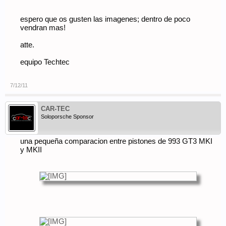
espero que os gusten las imagenes; dentro de poco
vendran mas!
atte.
equipo Techtec
7/12/11
CAR-TEC
Soloporsche Sponsor
una pequeña comparacion entre pistones de 993 GT3 MKI
y MKII