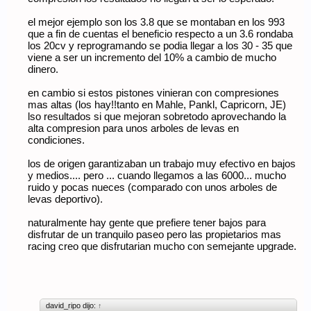
el mejor ejemplo son los 3.8 que se montaban en los 993
que a fin de cuentas el beneficio respecto a un 3.6 rondaba
los 20cv y reprogramando se podia llegar a los 30 - 35 que
viene a ser un incremento del 10% a cambio de mucho
dinero.
en cambio si estos pistones vinieran con compresiones
mas altas (los hay!!tanto en Mahle, Pankl, Capricorn, JE)
lso resultados si que mejoran sobretodo aprovechando la
alta compresion para unos arboles de levas en
condiciones.
los de origen garantizaban un trabajo muy efectivo en bajos
y medios.... pero ... cuando llegamos a las 6000... mucho
ruido y pocas nueces (comparado con unos arboles de
levas deportivo).
naturalmente hay gente que prefiere tener bajos para
disfrutar de un tranquilo paseo pero las propietarios mas
racing creo que disfrutarian mucho con semejante upgrade.
david_ripo dijo:
↑