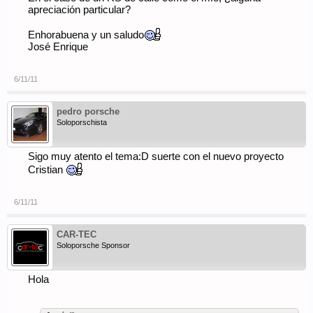
apreciación particular?
Enhorabuena y un saludo
José Enrique
6/11/11
pedro porsche
Soloporschista
Sigo muy atento el tema:D suerte con el nuevo proyecto
Cristian
6/11/11
CAR-TEC
Soloporsche Sponsor
Hola