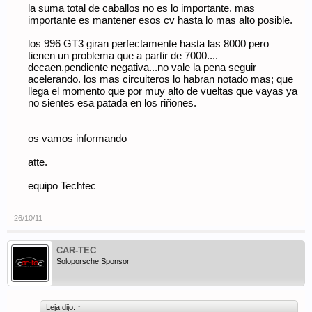
la suma total de caballos no es lo importante. mas
importante es mantener esos cv hasta lo mas alto posible.
los 996 GT3 giran perfectamente hasta las 8000 pero
tienen un problema que a partir de 7000....
decaen.pendiente negativa...no vale la pena seguir
acelerando. los mas circuiteros lo habran notado mas; que
llega el momento que por muy alto de vueltas que vayas ya
no sientes esa patada en los riñones.
os vamos informando
atte.
equipo Techtec
26/10/11
CAR-TEC
Soloporsche Sponsor
Leja dijo:
↑