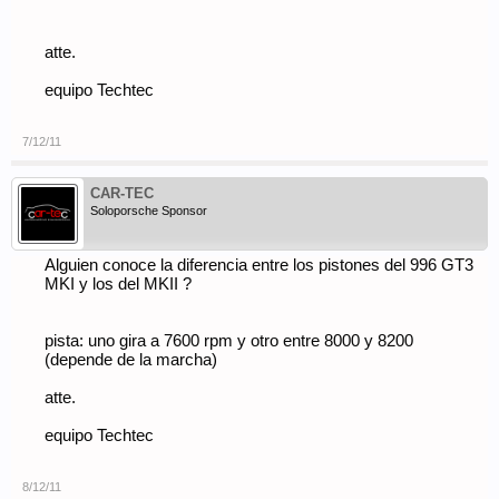
atte.
equipo Techtec
7/12/11
CAR-TEC
Soloporsche Sponsor
Alguien conoce la diferencia entre los pistones del 996 GT3
MKI y los del MKII ?
pista: uno gira a 7600 rpm y otro entre 8000 y 8200
(depende de la marcha)
atte.
equipo Techtec
8/12/11