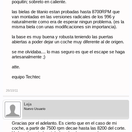
poquitin; sobreto en caliente.
las bielas de titanio estan probadas hasta 8700RPM que
van montadas en las versiones radicales de los 996 y
naturalmente como era de esperar ningun problema. (es la
misma biela con unas modificaciones sin importancia).
la base es muy buena y robusta teniendo las puertas
abiertas a poder dejar un coche muy diferente al de origen.
se me olvidaba.... lo mas seguro es que el escape se haga
artesanalmente ;)
atte.
equipo Techtec
26/10/11
Leja
Nuevo Usuario
Gracias por el adelanto. Es cierto que en el caso de mi
coche, a partir de 7500 rpm decae hasta las 8200 del corte.