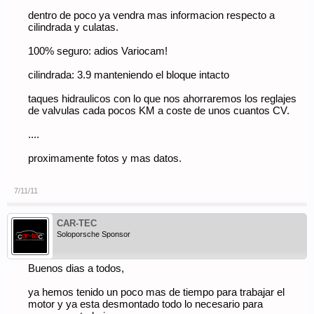
dentro de poco ya vendra mas informacion respecto a
cilindrada y culatas.
100% seguro: adios Variocam!
cilindrada: 3.9 manteniendo el bloque intacto
taques hidraulicos con lo que nos ahorraremos los reglajes
de valvulas cada pocos KM a coste de unos cuantos CV.
....
proximamente fotos y mas datos.
7/11/11
CAR-TEC
Soloporsche Sponsor
Buenos dias a todos,
ya hemos tenido un poco mas de tiempo para trabajar el
motor y ya esta desmontado todo lo necesario para