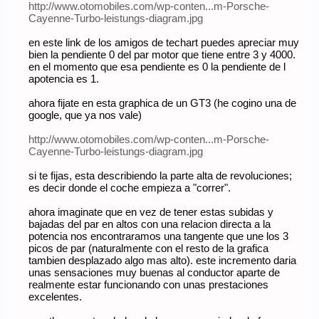
http://www.otomobiles.com/wp-conten...m-Porsche-
Cayenne-Turbo-leistungs-diagram.jpg
en este link de los amigos de techart puedes apreciar muy
bien la pendiente 0 del par motor que tiene entre 3 y 4000.
en el momento que esa pendiente es 0 la pendiente de l
apotencia es 1.
ahora fijate en esta graphica de un GT3 (he cogino una de
google, que ya nos vale)
http://www.otomobiles.com/wp-conten...m-Porsche-
Cayenne-Turbo-leistungs-diagram.jpg
si te fijas, esta describiendo la parte alta de revoluciones;
es decir donde el coche empieza a "correr".
ahora imaginate que en vez de tener estas subidas y
bajadas del par en altos con una relacion directa a la
potencia nos encontraramos una tangente que une los 3
picos de par (naturalmente con el resto de la grafica
tambien desplazado algo mas alto). este incremento daria
unas sensaciones muy buenas al conductor aparte de
realmente estar funcionando con unas prestaciones
excelentes.