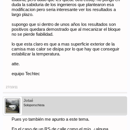
duda la sabiduria de los ingenieros que plantearon esa
modificacion pero seria interesante ver los resultados a
largo plazo.
supongo que si dentro de unos años los resultados son
positivos quedara demostrado que al mecanizar el bloque
no se pierde fiabilidad.
lo que esta claro es que a mas superficie exterior de la
camisa mas calor se disipa por lo que hay que conseguir
estabilizar la temperatura.
atte.
equipo Techtec
27/10/11
Jotaé
Soloporschista
Pues yo también me apunto a este tema.
En el caso de un RS de calle como el mío, ¿alguna