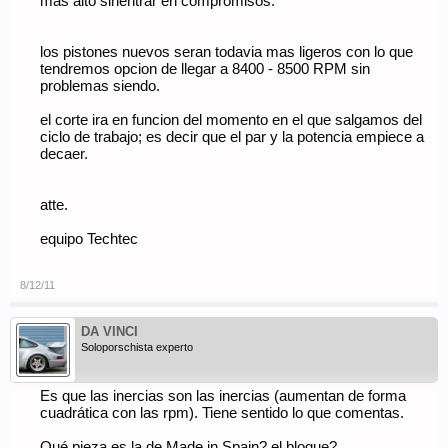
mas alto sinentrar en compromisos.
los pistones nuevos seran todavia mas ligeros con lo que
tendremos opcion de llegar a 8400 - 8500 RPM sin
problemas siendo.
el corte ira en funcion del momento en el que salgamos del
ciclo de trabajo; es decir que el par y la potencia empiece a
decaer.
atte.
equipo Techtec
8/12/11
DA VINCI
Soloporschista experto
Es que las inercias son las inercias (aumentan de forma
cuadrática con las rpm). Tiene sentido lo que comentas.
Qué pieza es la de Made in Spain? el bloque?