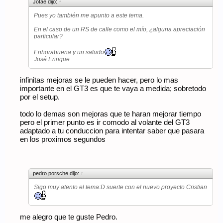
Jotaé dijo:
↑
Pues yo también me apunto a este tema.
En el caso de un RS de calle como el mío, ¿alguna apreciación
particular?
Enhorabuena y un saludo
José Enrique
infinitas mejoras se le pueden hacer, pero lo mas
importante en el GT3 es que te vaya a medida; sobretodo
por el setup.
todo lo demas son mejoras que te haran mejorar tiempo
pero el primer punto es ir comodo al volante del GT3
adaptado a tu conduccion para intentar saber que pasara
en los proximos segundos
pedro porsche dijo:
↑
Sigo muy atento el tema:D suerte con el nuevo proyecto Cristian
me alegro que te guste Pedro.