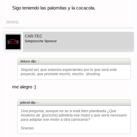
Sigo teniendo las palomitas y la cocacola.
26/10/11
CAR-TEC
Soloporsche Sponsor
deluxe dijo:
↑
Seguid así, que estamos espectantes por lo que será este
proyecto, que promete mucho, mucho. :drooling
me alegro :)
jetbreil dijo:
↑
Una pregunta, aunque no se si está bien planteada ¿Que
modelos de :[porsche] admitiría ese motor y que sería necesario
para adaptar ese motor a otra carrocería?
Gracias