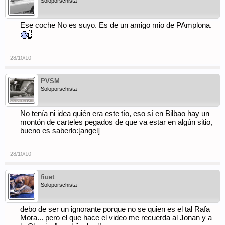
Soloporschista
Ese coche No es suyo. Es de un amigo mio de PAmplona.
28/10/10
PVSM
Soloporschista
No tenía ni idea quién era este tío, eso sí en Bilbao hay un
montón de carteles pegados de que va estar en algún sitio,
bueno es saberlo:[angel]
28/10/10
fiuet
Soloporschista
debo de ser un ignorante porque no se quien es el tal Rafa
Mora... pero el que hace el video me recuerda al Jonan y a