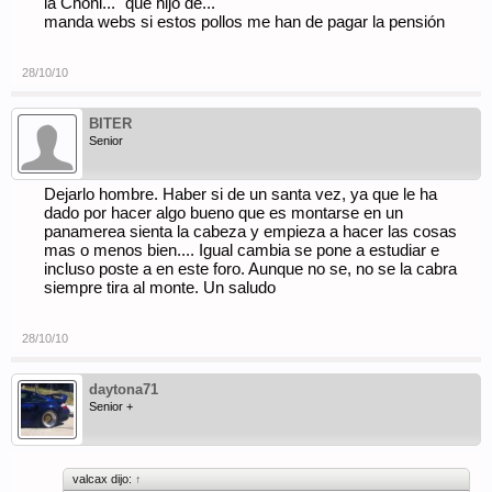
la Choni... "que hijo de..."
manda webs si estos pollos me han de pagar la pensión
28/10/10
BITER
Senior
Dejarlo hombre. Haber si de un santa vez, ya que le ha
dado por hacer algo bueno que es montarse en un
panamerea sienta la cabeza y empieza a hacer las cosas
mas o menos bien.... Igual cambia se pone a estudiar e
incluso poste a en este foro. Aunque no se, no se la cabra
siempre tira al monte. Un saludo
28/10/10
daytona71
Senior +
valcax dijo:
↑