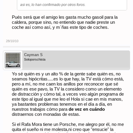
asi es, lo han confirmado por otros foros.
Pués será que el amigo les gasta mucho gasoil para la
caldera, porque sino, no entiendo que nadie preste un
coche así como así, y m´ñas este tipo de coches.
28/10/10
Cayman S
Soloporschista
Yo sé quién es y un alto % de la gente sabe quién es, no
seamos hipócritas.....es lo que hay, la TV está cómo está,
pero a mí, no me caen los anillos por reconocer que sé
quién es ese pavo, la TV la considero como un elemento
de distracción y cómo tal, a veces veo algún programa de
este tipo al igual que me leo el Hola si cae en mis manos,
ya bastantes problemas tenemos en el día a día, en
nuestros trabajos cómo para
de vez en cuándo
distraernos con monadas de estas.
Si el Rafa Mora tiene un Porsche, me alegro por él, no me
quita el sueño ni me molesta,ni creo que "ensucie" la