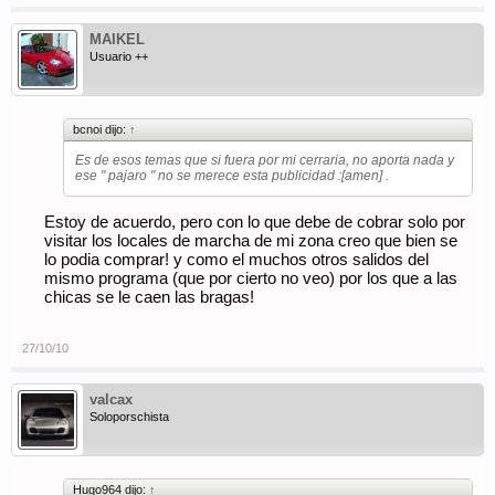
MAIKEL
Usuario ++
bcnoi dijo:
↑
Es de esos temas que si fuera por mi cerraria, no aporta nada y
ese " pajaro " no se merece esta publicidad :[amen] .
Estoy de acuerdo, pero con lo que debe de cobrar solo por
visitar los locales de marcha de mi zona creo que bien se
lo podia comprar! y como el muchos otros salidos del
mismo programa (que por cierto no veo) por los que a las
chicas se le caen las bragas!
27/10/10
valcax
Soloporschista
Hugo964 dijo:
↑