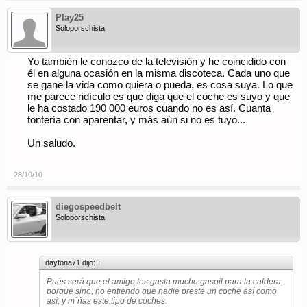
Play25
Soloporschista
Yo también le conozco de la televisión y he coincidido con
él en alguna ocasión en la misma discoteca. Cada uno que
se gane la vida como quiera o pueda, es cosa suya. Lo que
me parece ridículo es que diga que el coche es suyo y que
le ha costado 190 000 euros cuando no es así. Cuanta
tontería con aparentar, y más aún si no es tuyo...
Un saludo.
28/10/10
diegospeedbelt
Soloporschista
daytona71 dijo:
↑
Pués será que el amigo les gasta mucho gasoil para la caldera,
porque sino, no entiendo que nadie preste un coche así como
así, y m´ñas este tipo de coches.