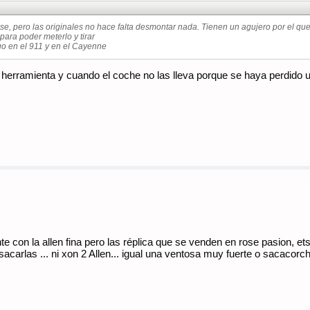
 se, pero las originales no hace falta desmontar nada. Tienen un agujero por el 
para poder meterlo y tirar
go en el 911 y en el Cayenne
herramienta y cuando el coche no las lleva porque se haya perdido us
nte con la allen fina pero las réplica que se venden en rose pasion, 
carlas ... ni xon 2 Allen... igual una ventosa muy fuerte o sacacorc