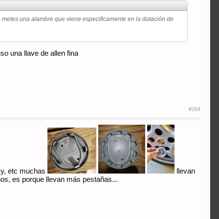
que metes una alambre que viene especificamente en la dotación de
o una llave de allen fina
#164
etsy, etc muchas
llevan
hos, es porque llevan más pestañas...