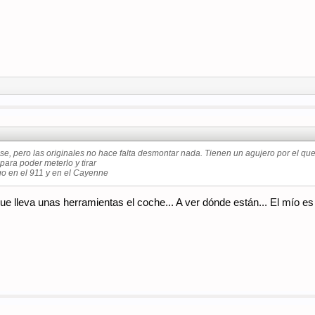
 se, pero las originales no hace falta desmontar nada. Tienen un agujero por el 
para poder meterlo y tirar
go en el 911 y en el Cayenne
ue lleva unas herramientas el coche... A ver dónde están... El mío 