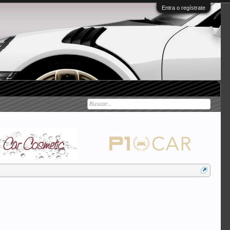
Entra o regístrate