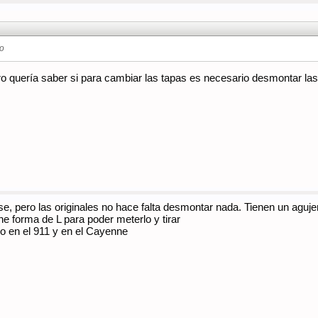
do
ro quería saber si para cambiar las tapas es necesario desmontar las
 se, pero las originales no hace falta desmontar nada. Tienen un agu
ne forma de L para poder meterlo y tirar
o en el 911 y en el Cayenne