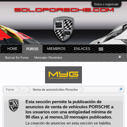
Entra o regístrate
HOME
MIEMBROS
ENLACES
FOROS
Buscar En Foros
Mensajes Recientes
Foros
...
Venta de automóviles Porsche
Esta sección permite la publicación de
anuncios de venta de vehículos PORSCHE a
los usuarios con una antigüedad mínima de
90 días y, al menos,10 mensajes publicados.
La creación de anuncios en esta sección se habilita