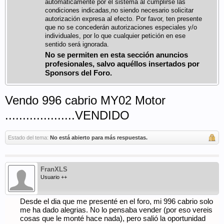
automáticamente por el sistema al cumplirse las
condiciones indicadas,no siendo necesario solicitar
autorización expresa al efecto. Por favor, ten presente
que no se concederán autorizaciones especiales y/o
individuales, por lo que cualquier petición en ese
sentido será ignorada.
No se permiten en esta sección anuncios
profesionales, salvo aquéllos insertados por
Sponsors del Foro.
Vendo 996 cabrio MY02 Motor
....................VENDIDO
Estado del tema:
No está abierto para más respuestas.
FranXLS
Usuario ++
Desde el dia que me presenté en el foro, mi 996 cabrio solo
me ha dado alegrias. No lo pensaba vender (por eso vereis
cosas que le monté hace nada), pero salió la oportunidad