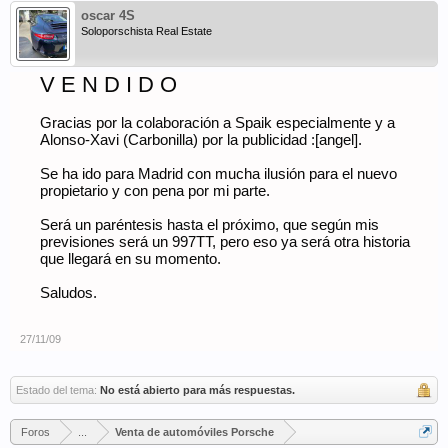
oscar 4S
Soloporschista Real Estate
V E N D I D O
Gracias por la colaboración a Spaik especialmente y a
Alonso-Xavi (Carbonilla) por la publicidad :[angel].
Se ha ido para Madrid con mucha ilusión para el nuevo
propietario y con pena por mi parte.
Será un paréntesis hasta el próximo, que según mis
previsiones será un 997TT, pero eso ya será otra historia
que llegará en su momento.
Saludos.
27/11/09
Estado del tema:
No está abierto para más respuestas.
Foros
...
Venta de automóviles Porsche