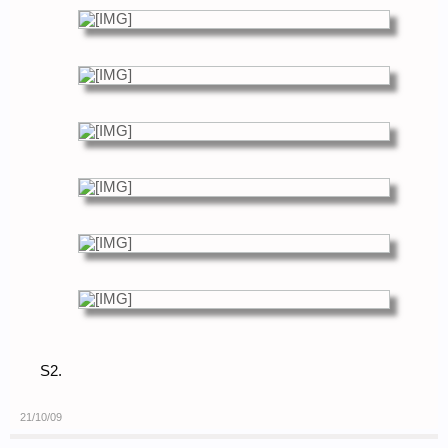
S2.
21/10/09