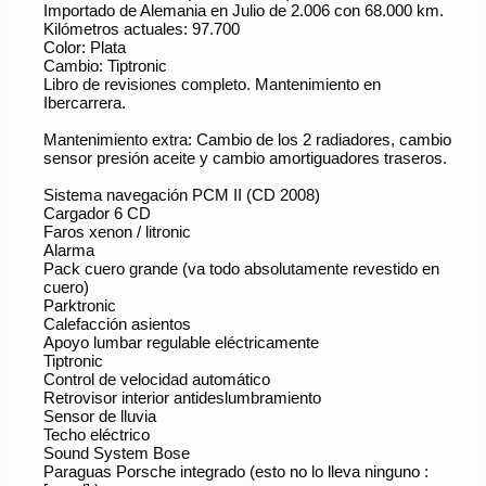
Importado de Alemania en Julio de 2.006 con 68.000 km.
Kilómetros actuales: 97.700
Color: Plata
Cambio: Tiptronic
Libro de revisiones completo. Mantenimiento en
Ibercarrera.
Mantenimiento extra: Cambio de los 2 radiadores, cambio
sensor presión aceite y cambio amortiguadores traseros.
Sistema navegación PCM II (CD 2008)
Cargador 6 CD
Faros xenon / litronic
Alarma
Pack cuero grande (va todo absolutamente revestido en
cuero)
Parktronic
Calefacción asientos
Apoyo lumbar regulable eléctricamente
Tiptronic
Control de velocidad automático
Retrovisor interior antideslumbramiento
Sensor de lluvia
Techo eléctrico
Sound System Bose
Paraguas Porsche integrado (esto no lo lleva ninguno :