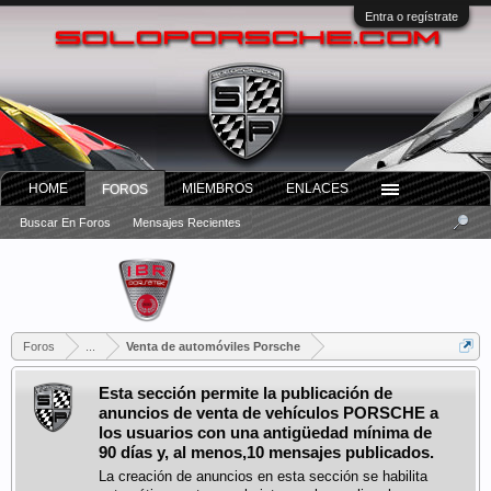
Entra o regístrate
HOME
MIEMBROS
ENLACES
FOROS
Buscar En Foros
Mensajes Recientes
Foros
...
Venta de automóviles Porsche
Esta sección permite la publicación de
anuncios de venta de vehículos PORSCHE a
los usuarios con una antigüedad mínima de
90 días y, al menos,10 mensajes publicados.
La creación de anuncios en esta sección se habilita