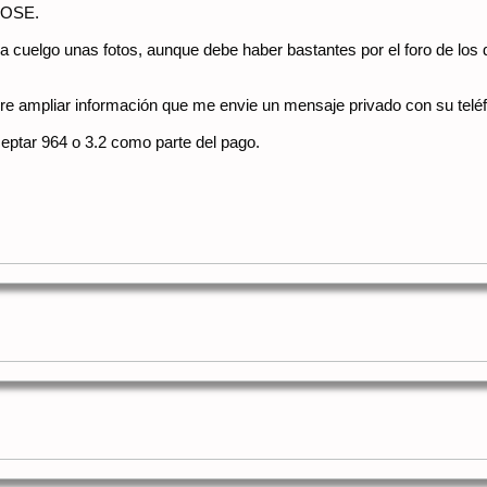
 BOSE.
 cuelgo unas fotos, aunque debe haber bastantes por el foro de los d
ere ampliar información que me envie un mensaje privado con su teléf
ceptar 964 o 3.2 como parte del pago.