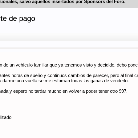
ionales, salvo aquéllos insertados por Sponsors del Foro.
rte de pago
ón de un vehículo familiar que ya tenemos visto y decidido, debo pone
antes horas de sueño y continuos cambios de parecer, pero al final
para darme una vuelta se me esfuman todas las ganas de venderlo.
mada y espero no tardar mucho en volver a poder tener otro 997.
lizado.