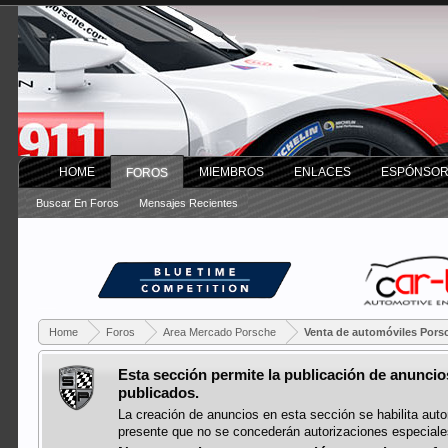
HOME
MIEMBROS
ENLACES
ESPÓNSO
FOROS
Buscar En Foros
Mensajes Recientes
Home
Foros
Area Mercado Porsche
Venta de automóviles Pors
Esta sección permite la publicación de anunci
publicados.
La creación de anuncios en esta sección se habilita auto
presente que no se concederán autorizaciones especiales 