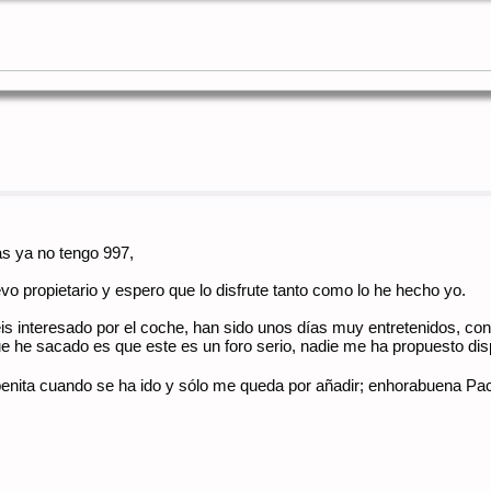
s ya no tengo 997,
o propietario y espero que lo disfrute tanto como lo he hecho yo.
eis interesado por el coche, han sido unos días muy entretenidos,
e he sacado es que este es un foro serio, nadie me ha propuesto dis
enita cuando se ha ido y sólo me queda por añadir; enhorabuena Pa