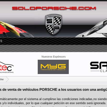
RS
Nuestros Espónsors
che
os de venta de vehículos PORSCHE a los usuarios con una antig
máticamente por el sistema al cumplirse las condiciones indicadas,no siendo n
y/o individuales, por lo que cualquier petición en ese sentido será ignorada.