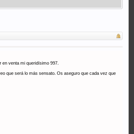
r en venta mi queridísimo 997.
 creo que será lo más sensato. Os aseguro que cada vez que