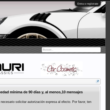
Entra o regístrate
üedad mínima de 90 días y, al menos,10 mensajes
ecesario solicitar autorización expresa al efecto. Por favor, ten