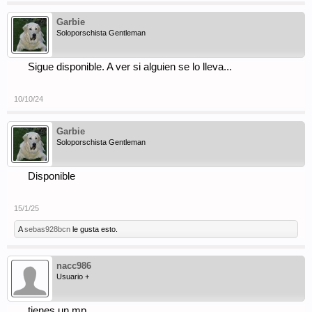
Garbie
Soloporschista Gentleman
Sigue disponible. A ver si alguien se lo lleva...
10/10/24
Garbie
Soloporschista Gentleman
Disponible
15/1/25
A
sebas928bcn
le gusta esto.
nacc986
Usuario +
tienes un mp.