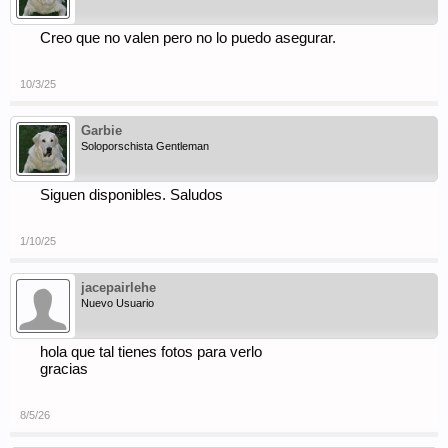
Creo que no valen pero no lo puedo asegurar.
10/3/25
Garbie
Soloporschista Gentleman
Siguen disponibles. Saludos
1/10/25
jacepairlehe
Nuevo Usuario
hola que tal tienes fotos para verlo
gracias
8/5/26