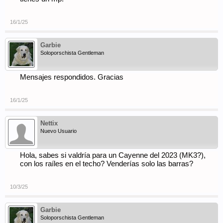
16/1/25
Garbie
Soloporschista Gentleman
Mensajes respondidos. Gracias
16/1/25
Nettix
Nuevo Usuario
Hola, sabes si valdría para un Cayenne del 2023 (MK3?),
con los raíles en el techo? Venderías solo las barras?
10/3/25
Garbie
Soloporschista Gentleman