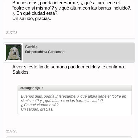
Buenos días, podría interesarme, ¿ qué altura tiene el
“cofre en si mismo”? y ¿qué altura con las barras incluido?.
¿ En qué ciudad está?.
Un saludo, gracias.
21/7/23
Garbie
Soloporschista Gentleman
A ver si este fin de semana puedo medirlo y te confirmo.
Saludos
crascgar dijo:
↑
Buenos días, podría interesarme, ¿ qué altura tiene el “cofre en
si mismo”? y ¿qué altura con las barras incluido?.
¿ En qué ciudad está?.
Un saludo, gracias.
21/7/23