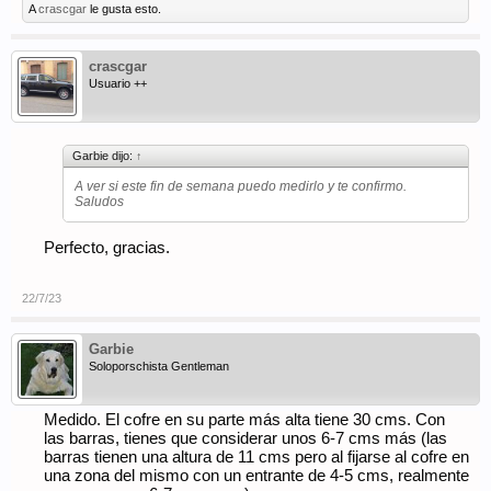
A
crascgar
le gusta esto.
crascgar
Usuario ++
Garbie dijo:
↑
A ver si este fin de semana puedo medirlo y te confirmo.
Saludos
Perfecto, gracias.
22/7/23
Garbie
Soloporschista Gentleman
Medido. El cofre en su parte más alta tiene 30 cms. Con
las barras, tienes que considerar unos 6-7 cms más (las
barras tienen una altura de 11 cms pero al fijarse al cofre en
una zona del mismo con un entrante de 4-5 cms, realmente