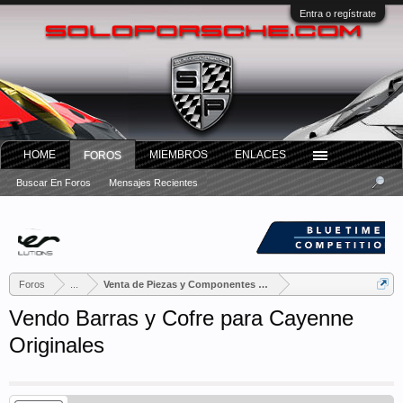
Entra o regístrate
HOME
MIEMBROS
ENLACES
FOROS
Buscar En Foros
Mensajes Recientes
Foros
...
Venta de Piezas y Componentes Porsche
Vendo Barras y Cofre para Cayenne
Originales