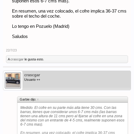
suponen esos 6-7 cms mas).
En resumen, una vez colocado, el cofre implica 36-37 cms
sobre el techo del coche.
Lo tengo en Pozuelo (Madrid)
Saludos
22/7/23
A
crascgar
le gusta esto.
crascgar
Usuario ++
Garbie dijo:
↑
Medido. El cofre en su parte más alta tiene 30 cms. Con las
barras, tienes que considerar unos 6-7 cms más (las barras
tienen una altura de 11 cms pero al fijarse al cofre en una zona
del mismo con un entrante de 4-5 cms, realmente suponen esos
6-7 cms mas).
En resumen, una vez colocado, el cofre implica 36-37 cms