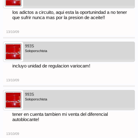
los adictos a circuito, aqui esta la oportunindad a no tener
que sufrir nunca mas por la presion de aceite!!
13/10/09
993S
Soloporschista
incluyo unidad de regulacion variocam!
13/10/09
993S
Soloporschista
tener en cuenta tambien mi venta del diferencial
autoblocante!
13/10/09