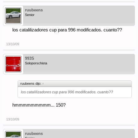
ruubeens
Senior
los catalilizadores cup para 996 modificados. cuanto??
13/10/09
993S
Soloporschista
ruubeens dijo:
↑
los catalilizadores cup para 996 modificados. cuanto??
hmmmmmmmmm... 150?
13/10/09
ruubeens