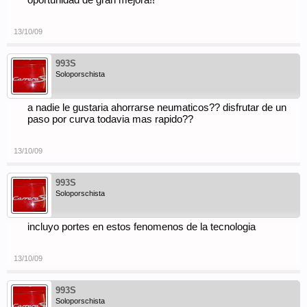
oportunidad de gran mejora!!
13/10/09
993S
Soloporschista
a nadie le gustaria ahorrarse neumaticos?? disfrutar de un
paso por curva todavia mas rapido??
13/10/09
993S
Soloporschista
incluyo portes en estos fenomenos de la tecnologia
13/10/09
993S
Soloporschista