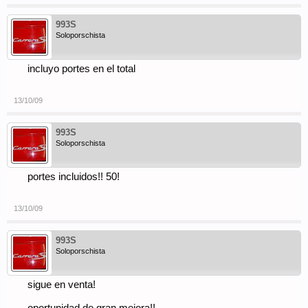
993S
Soloporschista
incluyo portes en el total
13/10/09
993S
Soloporschista
portes incluidos!! 50!
13/10/09
993S
Soloporschista
sigue en venta!