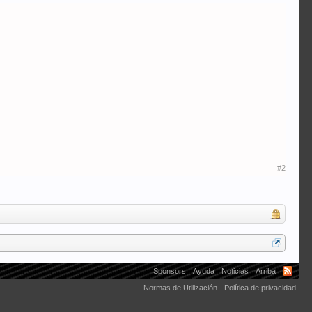
#2
Sponsors
Ayuda
Noticias
Arriba
Normas de Utilización
Política de privacidad