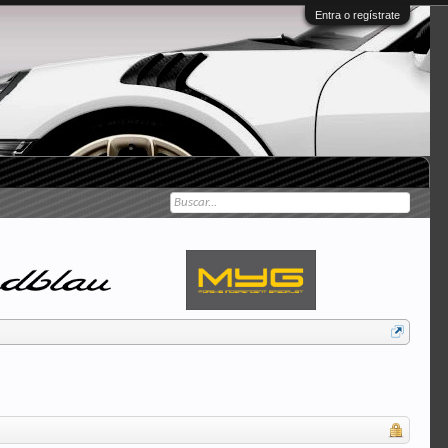
Entra o regístrate