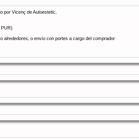
do por Vicenç de Autoestetic.
5 PUR)
o alrededores, o envío con portes a cargo del comprador