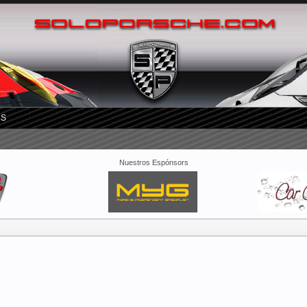
RS
Nuestros Espónsors