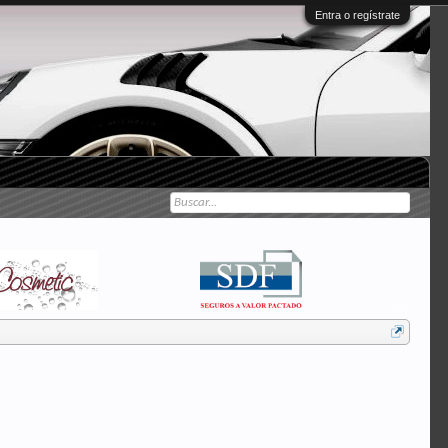
Entra o regístrate